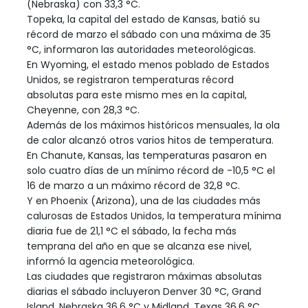
(Nebraska) con 33,3 °C.
Topeka, la capital del estado de Kansas, batió su
récord de marzo el sábado con una máxima de 35
°C, informaron las autoridades meteorológicas.
En Wyoming, el estado menos poblado de Estados
Unidos, se registraron temperaturas récord
absolutas para este mismo mes en la capital,
Cheyenne, con 28,3 °C.
Además de los máximos históricos mensuales, la ola
de calor alcanzó otros varios hitos de temperatura.
En Chanute, Kansas, las temperaturas pasaron en
solo cuatro días de un mínimo récord de -10,5 °C el
16 de marzo a un máximo récord de 32,8 °C.
Y en Phoenix (Arizona), una de las ciudades más
calurosas de Estados Unidos, la temperatura mínima
diaria fue de 21,1 °C el sábado, la fecha más
temprana del año en que se alcanza ese nivel,
informó la agencia meteorológica.
Las ciudades que registraron máximas absolutas
diarias el sábado incluyeron Denver 30 °C, Grand
Island, Nebraska 36,6 °C y Midland, Texas 36,6 °C.