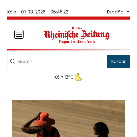
Español
Köln -
07.08. 2026 - 06:45:23
Buscar
Köln 12°C