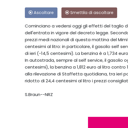
Ascoltare
Smettila di ascoltare
Cominciano a vedersi oggi gli effetti del taglio de
dell'entrata in vigore del decreto legge. Secondo
prezzi medi nazionali di questa mattina del Mimit, i
centesimi al litro: in particolare, il gasolio self ser
di ieri (-14,5 centesimi). La benzina è a 1,734 euro a
In autostrada, sempre al self service, il gasolio ogg
centesimi), la benzina a 1,812 euro al litro contro
alla rilevazione di Staffetta quotidiana, tra ieri
ridotto di 24,4 centesimi al litro i prezzi consiglia
S.Braun--NRZ