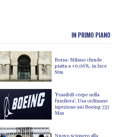
IN PRIMO PIANO
Borsa: Milano chiude
piatta a +0,06%, in luce
Stm
'Possibili crepe nella
fusoliera', Usa ordinano
ispezione sui Boeing 737
Max
Nuovo sciopero alla