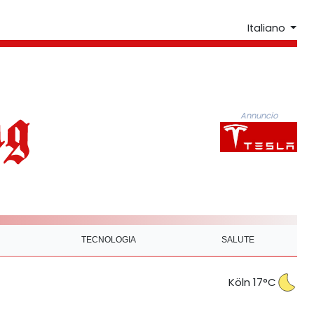
Italiano
Annuncio
TECNOLOGIA
SALUTE
Köln 17°C