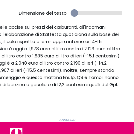
Dimensione del testo:
lle accise sui prezzi dei carburanti, all'indomani
 l'elaborazione di Staffetta quotidiana sulla base dei
l calo rispetto a ieri si aggira intorno ai 14-15
vice è oggi a 1,978 euro al litro contro i 2,123 euro al litro
l litro contro 1,885 euro al litro di ieri (-15,1 centesimi).
i è a 2,048 euro al litro contro 2,190 di ieri (-14,2
 1,967 di ieri (-15,5 centesimi). Inoltre, sempre stando
 pomeriggio e questa mattina Eni, Ip, Q8 e Tamoil hanno
ti di benzina e gasolio e di 12,2 centesimi quelli del Gpl.
Annuncio