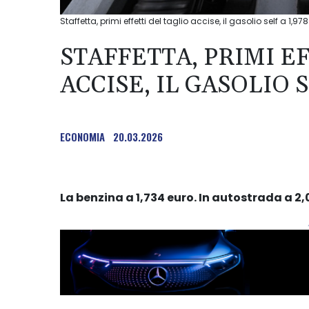
Staffetta, primi effetti del taglio accise, il gasolio self a 1,97
STAFFETTA, PRIMI E
ACCISE, IL GASOLIO 
ECONOMIA
20.03.2026
La benzina a 1,734 euro. In autostrada a 2,0