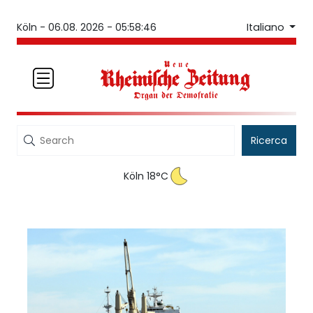
Italiano
Köln -
06.08. 2026 - 05:58:46
Ricerca
Köln 18°C