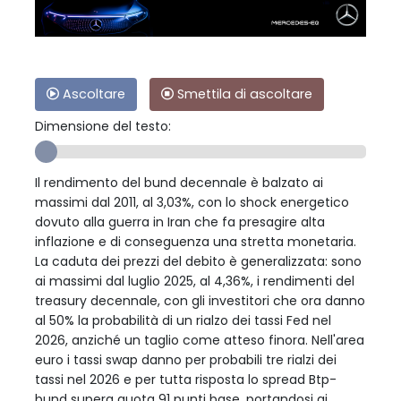
Ascoltare
Smettila di ascoltare
Dimensione del testo:
Il rendimento del bund decennale è balzato ai
massimi dal 2011, al 3,03%, con lo shock energetico
dovuto alla guerra in Iran che fa presagire alta
inflazione e di conseguenza una stretta monetaria.
La caduta dei prezzi del debito è generalizzata: sono
ai massimi dal luglio 2025, al 4,36%, i rendimenti del
treasury decennale, con gli investitori che ora danno
al 50% la probabilità di un rialzo dei tassi Fed nel
2026, anziché un taglio come atteso finora. Nell'area
euro i tassi swap danno per probabili tre rialzi dei
tassi nel 2026 e per tutta risposta lo spread Btp-
bund supera quota 91 punti base, portandosi ai