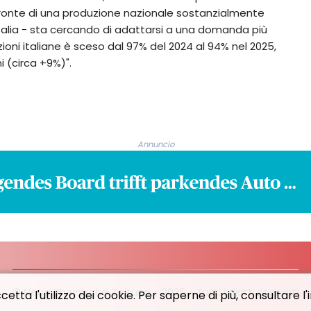
 fronte di una produzione nazionale sostanzialmente
italia - sta cercando di adattarsi a una domanda più
zioni italiane è sceso dal 97% del 2024 al 94% nel 2025,
i (circa +9%)".
Annuncio
© Neue Rheinische Zeitung - 2026 - Tutti i diritti riservati
etta l'utilizzo dei cookie. Per saperne di più, consultare l