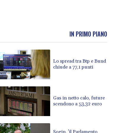
IN PRIMO PIANO
Lo spread tra Btp e Bund
chiude a 77,1 punti
Gas in netto calo, future
scendono a 53,32 euro
Sogin, 'il Parlamento