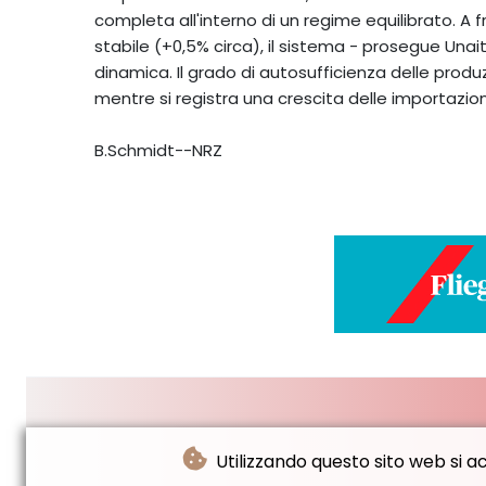
completa all'interno di un regime equilibrato. A
stabile (+0,5% circa), il sistema - prosegue Una
dinamica. Il grado di autosufficienza delle produ
mentre si registra una crescita delle importazion
B.Schmidt--NRZ
Utilizzando questo sito web si acc