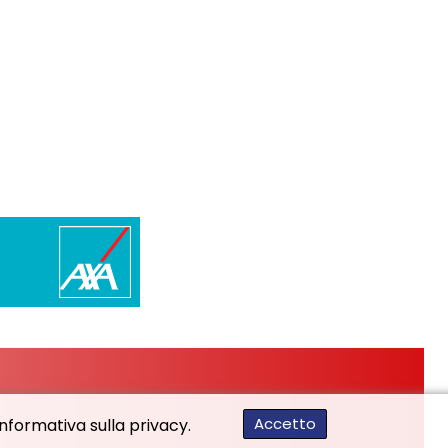
Accetto
'informativa sulla privacy.