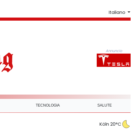
Italiano
Annuncio
TECNOLOGIA
SALUTE
Köln 20°C