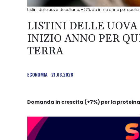
Listini delle uova decollano, +27% da inizio anno per quelle 
LISTINI DELLE UOVA
INIZIO ANNO PER QU
TERRA
ECONOMIA
21.03.2026
Domanda in crescita (+7%) per la proteina