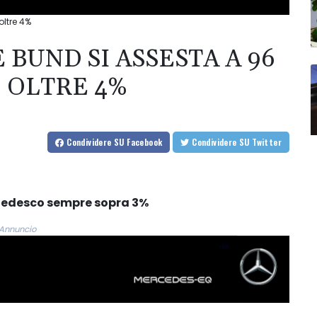
oltre 4%
 BUND SI ASSESTA A 96
 OLTRE 4%
Condividere
SU Facebook
Condividere
SU Twitter
le tedesco sempre sopra 3%
Annuncio