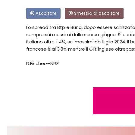
Ascoltare
Smettila di ascoltare
Lo spread tra Btp e Bund, dopo essere schizzato in
sempre sui massimi dallo scorso giugno. Si confe
italiano oltre il 4%, sui massimi da luglio 2024. Il
francese è al 3,8% mentre il Gilt inglese oltrepass
D.Fischer--NRZ