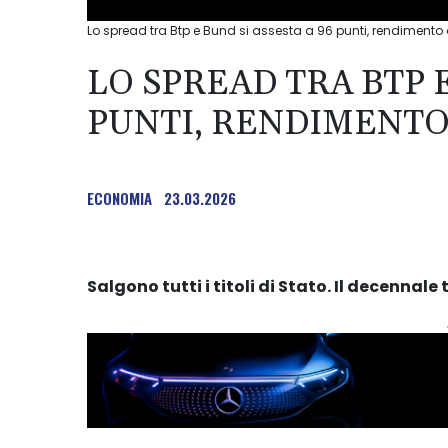
Lo spread tra Btp e Bund si assesta a 96 punti, rendimento 
LO SPREAD TRA BTP E
PUNTI, RENDIMENTO
ECONOMIA
23.03.2026
Salgono tutti i titoli di Stato. Il decenna