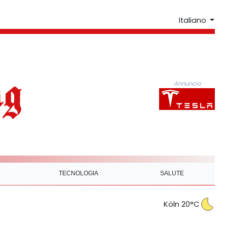
Italiano
Annuncio
TECNOLOGIA
SALUTE
Köln 20°C