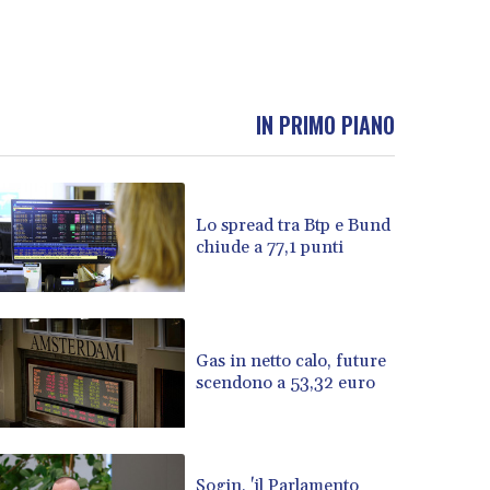
IN PRIMO PIANO
Lo spread tra Btp e Bund
chiude a 77,1 punti
Gas in netto calo, future
scendono a 53,32 euro
Sogin, 'il Parlamento