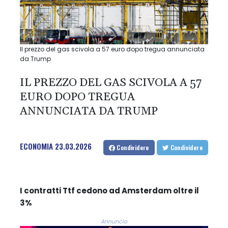
Il prezzo del gas scivola a 57 euro dopo tregua annunciata
da Trump
IL PREZZO DEL GAS SCIVOLA A 57
EURO DOPO TREGUA
ANNUNCIATA DA TRUMP
ECONOMIA
23.03.2026
Condividere
Condividere
I contratti Ttf cedono ad Amsterdam oltre il
3%
Annuncio