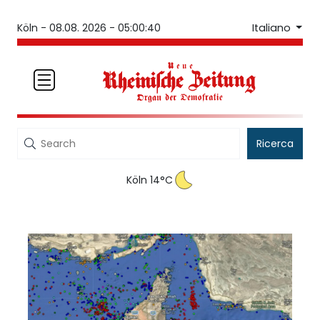
Italiano
Köln -
08.08. 2026 - 05:00:40
Ricerca
Köln 14°C