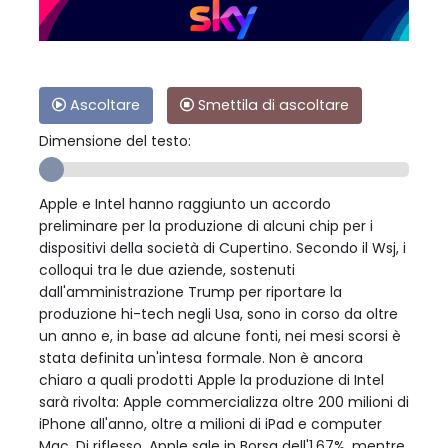
Ascoltare
Smettila di ascoltare
Dimensione del testo:
Apple e Intel hanno raggiunto un accordo
preliminare per la produzione di alcuni chip per i
dispositivi della società di Cupertino. Secondo il Wsj, i
colloqui tra le due aziende, sostenuti
dall'amministrazione Trump per riportare la
produzione hi-tech negli Usa, sono in corso da oltre
un anno e, in base ad alcune fonti, nei mesi scorsi è
stata definita un'intesa formale. Non è ancora
chiaro a quali prodotti Apple la produzione di Intel
sarà rivolta: Apple commercializza oltre 200 milioni di
iPhone all'anno, oltre a milioni di iPad e computer
Mac. Di riflesso, Apple sale in Borsa dell'1,67%, mentre