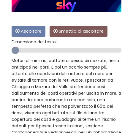
Ascoltare
Smettila di ascoltare
Dimensione del testo:
Motori al minimo, battute di pesca dimezzate, rientri
anticipati nei porti. E poi un occhio sempre più
attento alle condizioni del meteo e del mare per
evitare di tornare con le reti vuote. I pescatori da
Chioggia a Mazara del Vallo si difendono così
dall'aumento dei costi operativi per uscita in mare, a
partire dal caro carburante ma non solo, una
tempesta perfetta che ha polverizzato il 60% dei
ricavi, vivendo ogni battuta sul filo di lana tra
copertura dei costi e guadagni. Si teme un 'rischio
default per il pesce fresco italiano', sostiene
Confcooperative Fedagripesca: per un'imbarcazione