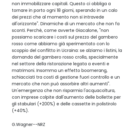
non immobilizzare capitali. Questo ci obbliga a
tornare in porto ogni 18 giorni, sperando in un calo
dei prezzi che al momento non si intravede
all'orizzonte". Dinamiche di un mercato che non fa
sconti. Perchè, come avverte Giacalone, "non
possiamo scaricare i costi sul prezzo del gambero
rosso come abbiamo già sperimentato con lo
scoppio del conflitto in Ucraina: se alziamo i listini, la
domanda del gambero rosso crolla, specialmente
nel settore della ristorazione legata a eventi e
matrimoni. Insomma un effetto boomerang,
schiacciati tra costi di gestione fuori controllo e un
mercato che non può assorbire altri aumenti".
Un'emergenza che non risparmia l'acquacoltura,
con imprese colpite dall'aumento delle bollette per
gli stabulari (+200%) e delle cassette in polistirolo
(+40%).
G.Wagner--NRZ