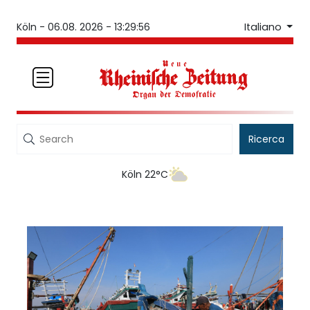
Italiano
Köln -
06.08. 2026 - 13:29:56
Ricerca
Köln 22°C