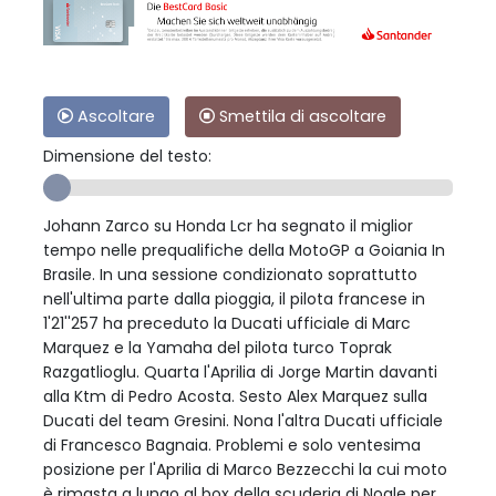
Ascoltare
Smettila di ascoltare
Dimensione del testo:
Johann Zarco su Honda Lcr ha segnato il miglior
tempo nelle prequalifiche della MotoGP a Goiania In
Brasile. In una sessione condizionato soprattutto
nell'ultima parte dalla pioggia, il pilota francese in
1'21''257 ha preceduto la Ducati ufficiale di Marc
Marquez e la Yamaha del pilota turco Toprak
Razgatlioglu. Quarta l'Aprilia di Jorge Martin davanti
alla Ktm di Pedro Acosta. Sesto Alex Marquez sulla
Ducati del team Gresini. Nona l'altra Ducati ufficiale
di Francesco Bagnaia. Problemi e solo ventesima
posizione per l'Aprilia di Marco Bezzecchi la cui moto
è rimasta a lungo al box della scuderia di Noale per