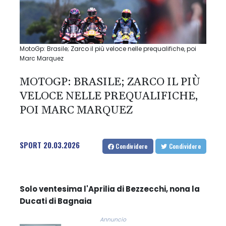
MotoGp: Brasile; Zarco il più veloce nelle prequalifiche, poi
Marc Marquez
MOTOGP: BRASILE; ZARCO IL PIÙ
VELOCE NELLE PREQUALIFICHE,
POI MARC MARQUEZ
SPORT
20.03.2026
Condividere
Condividere
Solo ventesima l'Aprilia di Bezzecchi, nona la
Ducati di Bagnaia
Annuncio