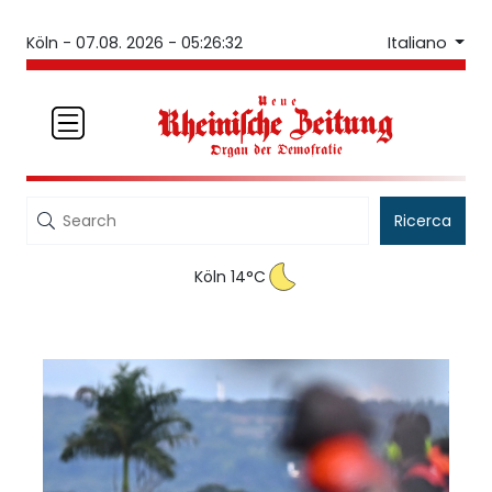
Italiano
Köln -
07.08. 2026 - 05:26:32
Ricerca
Köln 14°C