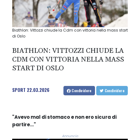
Biathlon: Vittozzi chiude la Cdm con vittoria nella mass start
di Oslo
BIATHLON: VITTOZZI CHIUDE LA
CDM CON VITTORIA NELLA MASS
START DI OSLO
SPORT
22.03.2026
Condividere
Condividere
"Avevo mal di stomaco e non ero sicura di
partire..."
Annuncio