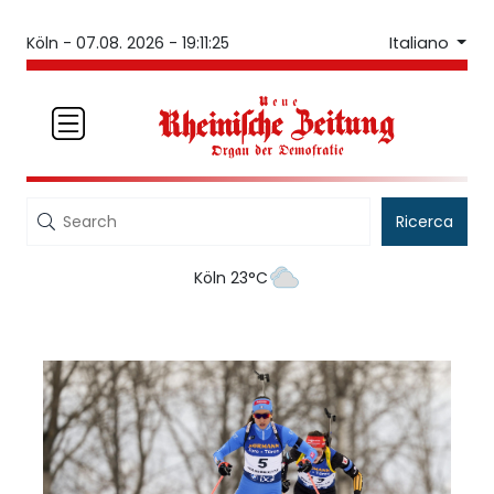
Italiano
Köln -
07.08. 2026 - 19:11:25
Ricerca
Köln 23°C