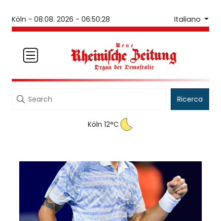
Italiano
Köln -
08.08. 2026 - 06:50:28
Ricerca
Köln 12°C