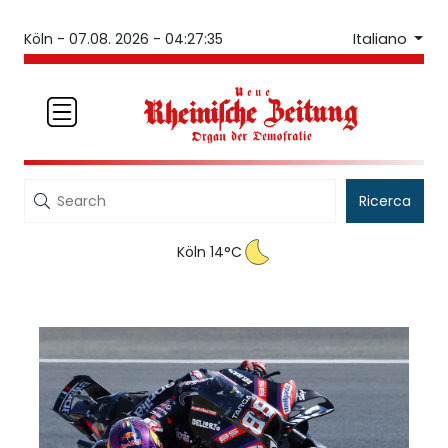
Italiano
Köln -
07.08. 2026 - 04:27:35
Ricerca
Köln 14°C