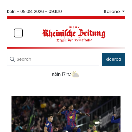
Italiano
Köln -
09.08. 2026 - 09:11:10
Ricerca
Köln 17°C