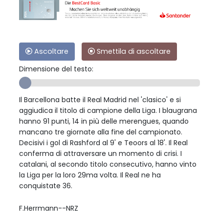
Ascoltare
Smettila di ascoltare
Dimensione del testo:
Il Barcellona batte il Real Madrid nel 'clasico' e si
aggiudica il titolo di campione della Liga. I blaugrana
hanno 91 punti, 14 in più delle merengues, quando
mancano tre giornate alla fine del campionato.
Decisivi i gol di Rashford al 9' e Teoors al 18'. Il Real
conferma di attraversare un momento di crisi. I
catalani, al secondo titolo consecutivo, hanno vinto
la Liga per la loro 29ma volta. Il Real ne ha
conquistate 36.
F.Herrmann--NRZ