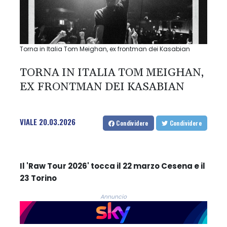
Torna in Italia Tom Meighan, ex frontman dei Kasabian
TORNA IN ITALIA TOM MEIGHAN,
EX FRONTMAN DEI KASABIAN
VIALE
20.03.2026
Condividere
Condividere
Il 'Raw Tour 2026' tocca il 22 marzo Cesena e il
23 Torino
Annuncio