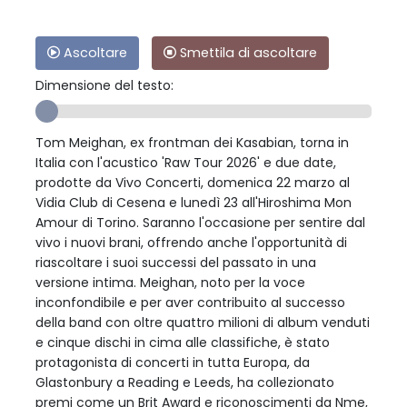
Ascoltare
Smettila di ascoltare
Dimensione del testo:
Tom Meighan, ex frontman dei Kasabian, torna in
Italia con l'acustico 'Raw Tour 2026' e due date,
prodotte da Vivo Concerti, domenica 22 marzo al
Vidia Club di Cesena e lunedì 23 all'Hiroshima Mon
Amour di Torino. Saranno l'occasione per sentire dal
vivo i nuovi brani, offrendo anche l'opportunità di
riascoltare i suoi successi del passato in una
versione intima. Meighan, noto per la voce
inconfondibile e per aver contribuito al successo
della band con oltre quattro milioni di album venduti
e cinque dischi in cima alle classifiche, è stato
protagonista di concerti in tutta Europa, da
Glastonbury a Reading e Leeds, ha collezionato
premi come un Brit Award e riconoscimenti da Nme,