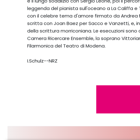
e il lungo sodalizio con Sergio Leone, poi il perc
leggenda del pianista sull'oceano a La Califfa e 
con il celebre tema d'amore firmato da Andrea 
scritta con Joan Baez per Sacco e Vanzetti, e, in
della scrittura morriconiana. Le esecuzioni son
Camera Ricercare Ensemble, la soprano Vittoriana 
Filarmonica del Teatro di Modena.
I.Schulz--NRZ