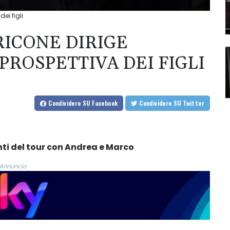
ei figli
RRICONE DIRIGE
ROSPETTIVA DEI FIGLI
Condividere
SU Facebook
Condividere
SU Twitter
ti del tour con Andrea e Marco
Annuncio