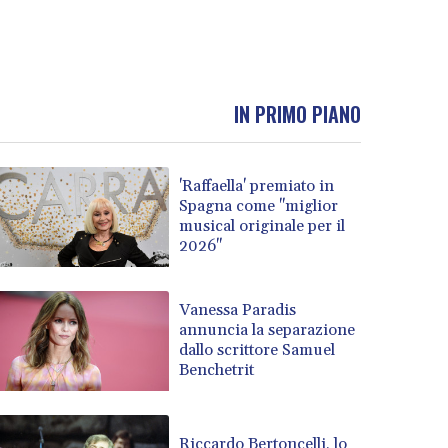
IN PRIMO PIANO
'Raffaella' premiato in
Spagna come "miglior
musical originale per il
2026"
Vanessa Paradis
annuncia la separazione
dallo scrittore Samuel
Benchetrit
Riccardo Bertoncelli, lo