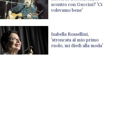
scontro con Guccini? 'Ci
volevamo bene'
Isabella Rossellini,
'stroncata al mio primo
ruolo, mi diedi alla moda'