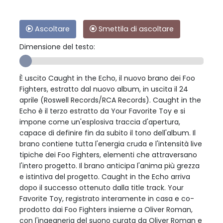
Ascoltare
Smettila di ascoltare
Dimensione del testo:
È uscito Caught in the Echo, il nuovo brano dei Foo
Fighters, estratto dal nuovo album, in uscita il 24
aprile (Roswell Records/RCA Records). Caught in the
Echo è il terzo estratto da Your Favorite Toy e si
impone come un'esplosiva traccia d'apertura,
capace di definire fin da subito il tono dell'album. Il
brano contiene tutta l'energia cruda e l'intensità live
tipiche dei Foo Fighters, elementi che attraversano
l'intero progetto. Il brano anticipa l'anima più grezza
e istintiva del progetto. Caught in the Echo arriva
dopo il successo ottenuto dalla title track. Your
Favorite Toy, registrato interamente in casa e co-
prodotto dai Foo Fighters insieme a Oliver Roman,
con l'ingegneria del suono curata da Oliver Roman e