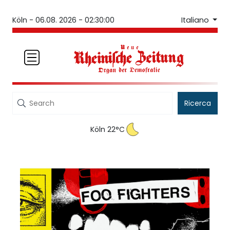
Italiano
Köln -
06.08. 2026 - 02:30:00
Ricerca
Köln 22°C