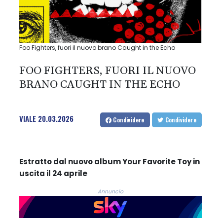
Foo Fighters, fuori il nuovo brano Caught in the Echo
FOO FIGHTERS, FUORI IL NUOVO
BRANO CAUGHT IN THE ECHO
VIALE
20.03.2026
Condividere
Condividere
Estratto dal nuovo album Your Favorite Toy in
uscita il 24 aprile
Annuncio