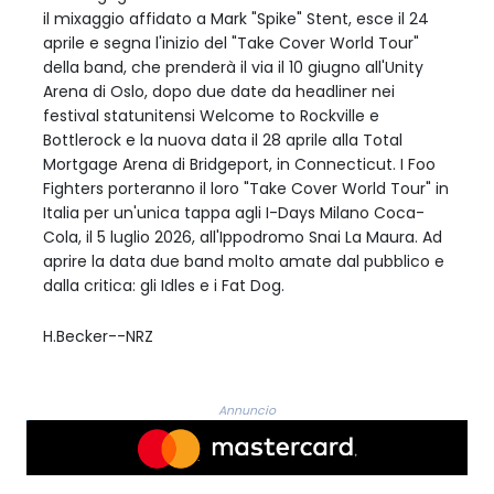
il mixaggio affidato a Mark "Spike" Stent, esce il 24
aprile e segna l'inizio del "Take Cover World Tour"
della band, che prenderà il via il 10 giugno all'Unity
Arena di Oslo, dopo due date da headliner nei
festival statunitensi Welcome to Rockville e
Bottlerock e la nuova data il 28 aprile alla Total
Mortgage Arena di Bridgeport, in Connecticut. I Foo
Fighters porteranno il loro "Take Cover World Tour" in
Italia per un'unica tappa agli I-Days Milano Coca-
Cola, il 5 luglio 2026, all'Ippodromo Snai La Maura. Ad
aprire la data due band molto amate dal pubblico e
dalla critica: gli Idles e i Fat Dog.
H.Becker--NRZ
Annuncio