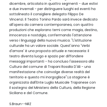
dicembre, articolata in quattro segmenti - due estivi
e due invernali - per distinguere luoghi ed eventi ha
sottolineato il consigliere delegato Filippo De
Vincenzi. Il Teatro Tonino Pardo sarà invece dedicato
all'opera da camera contemporanea, con quattro
produzioni che esplorano temi come magia, destino,
innocenza e nostalgia, confermando l'attenzione
verso i linguaggi della nuova musica. "L'istituzione
culturale ha un valore sociale. Quest'anno 'Verbi
d'amore' è una proposta attuale e necessaria: il
teatro diventa luogo e spazio per diffondere
messaggi importanti - ha concluso l'assessora alla
Cultura del comune di Trapani Rosalia D'Ali - una
manifestazione che coinvolge diverse realtà del
territorio e questo mi inorgoglisce".La stagione è
organizzata dall'Ente Luglio Musicale Trapanese con
il sostegno del Ministero della Cultura, della Regione
Siciliana e del Comune.
S.Braun--NRZ