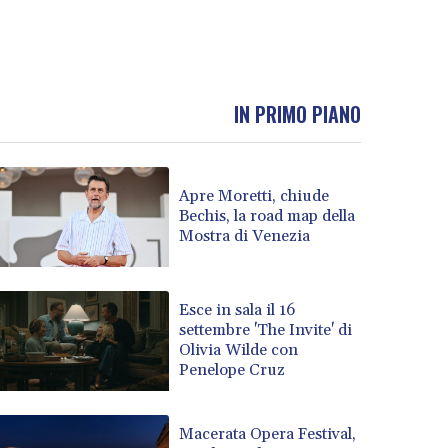
IN PRIMO PIANO
Apre Moretti, chiude
Bechis, la road map della
Mostra di Venezia
Esce in sala il 16
settembre 'The Invite' di
Olivia Wilde con
Penelope Cruz
Macerata Opera Festival,