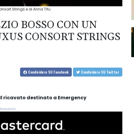
nsort Strings e di Anna Tifu
ZIO BOSSO CON UN
XUS CONSORT STRINGS
Condividere
SU Facebook
Condividere
SU Twitter
. Il ricavato destinato a Emergency
Annuncio