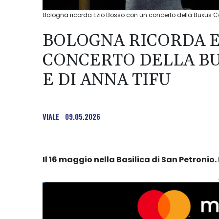
Bologna ricorda Ezio Bosso con un concerto della Buxus Co
BOLOGNA RICORDA E
CONCERTO DELLA BU
E DI ANNA TIFU
VIALE
09.05.2026
Il 16 maggio nella Basilica di San Petronio