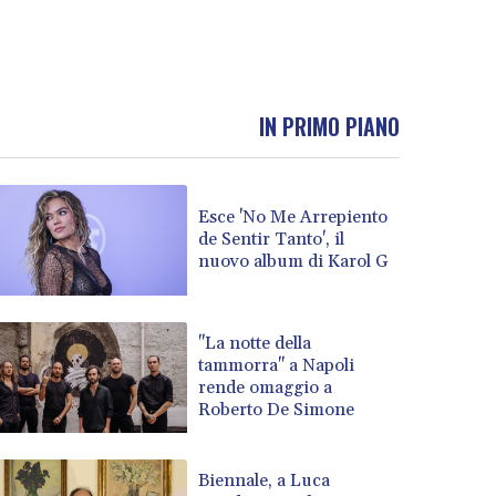
IN PRIMO PIANO
Esce 'No Me Arrepiento
de Sentir Tanto', il
nuovo album di Karol G
"La notte della
tammorra" a Napoli
rende omaggio a
Roberto De Simone
Biennale, a Luca