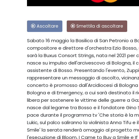
Ascoltare
Smettila di ascoltare
Sabato 16 maggio la Basilica di San Petronio a 
compositore e direttore d'orchestra Ezio Bosso,
sarà la Buxus Consort Strings, nata nel 2021 per cu
nasce su impulso dell'arcivescovo di Bologna, il 
assistente di Bosso. Presentando l'evento, Zupp
rappresentare un messaggio di ascolto, vicinanza
concerto è promosso dall'Arcidiocesi di Bologna
Bologna e di Emergency, a cui sarà destinato il r
libera per sostenere le vittime delle guerre a 
nasce dal legame tra Bosso e il fondatore Gino St
pace durante il programma tv 'Che storia è la mu
Lukic, sul palco saliranno la violinista Anna Tifu 
Smile' la serata renderà omaggio al progetto mu
l'esecuzione di Bloom, I Came to Buy a Smile e I