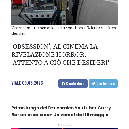
'Obsession', al cinema la rivelazione horror, 'Attento a ciò che
desideri'
'OBSESSION', AL CINEMA LA
RIVELAZIONE HORROR,
'ATTENTO A CIÒ CHE DESIDERI'
VIALE
09.05.2026
Condividere
Condividere
Primo lungo dell'ex comico Youtuber Curry
Barker in sala con Universal dal 15 maggio
Annuncio