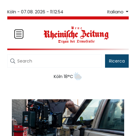
Italiano
Köln -
07.08. 2026 - 11:12:55
Ricerca
Köln 18°C