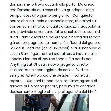
domani me lo trovo davanti alla porta'. Ma credo
che l'amore sia qualcosa che va guadagnato nel
tempo, costruito giorno per giorno". Con questo
horror che intreccia commedia nera, riflessioni sul
consenso e il ritratto di quattro ragazzi intrappolati in
una provincia americana fatta di solitudini e sogni di
fuga, Barker esordisce nel grande cinema del terrore
già accompagnato dai nomi più influenti del genere.
La Focus Features (della Universal) e la Blumhouse di
Jason Blum figurano tra i produttori, e insieme alla
Spooky Pictures di Roy Lee sono già a bordo per
'Anything But Ghosts', nuovo progetto diretto,
interpretato e sceneggiato da Barker. "Si dice
sempre: 'Attento a ciò che desideri - scherza il
regista - Due anni fa non avrei mai immaginato di
arrivare qui. Almeno per ora, però mi sta andando
decisamente meglio che al protagonista del film".