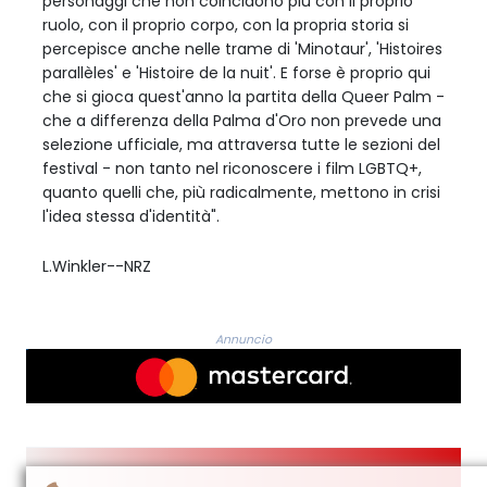
personaggi che non coincidono più con il proprio
ruolo, con il proprio corpo, con la propria storia si
percepisce anche nelle trame di 'Minotaur', 'Histoires
parallèles' e 'Histoire de la nuit'. E forse è proprio qui
che si gioca quest'anno la partita della Queer Palm -
che a differenza della Palma d'Oro non prevede una
selezione ufficiale, ma attraversa tutte le sezioni del
festival - non tanto nel riconoscere i film LGBTQ+,
quanto quelli che, più radicalmente, mettono in crisi
l'idea stessa d'identità".
L.Winkler--NRZ
Annuncio