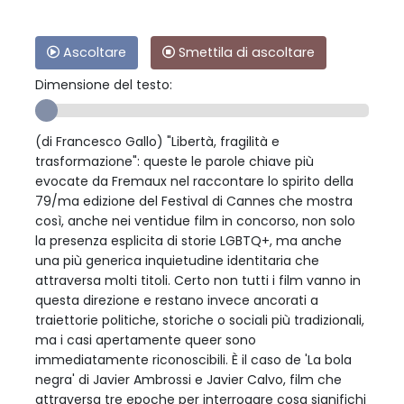
Ascoltare
Smettila di ascoltare
Dimensione del testo:
(di Francesco Gallo) "Libertà, fragilità e
trasformazione": queste le parole chiave più
evocate da Fremaux nel raccontare lo spirito della
79/ma edizione del Festival di Cannes che mostra
così, anche nei ventidue film in concorso, non solo
la presenza esplicita di storie LGBTQ+, ma anche
una più generica inquietudine identitaria che
attraversa molti titoli. Certo non tutti i film vanno in
questa direzione e restano invece ancorati a
traiettorie politiche, storiche o sociali più tradizionali,
ma i casi apertamente queer sono
immediatamente riconoscibili. È il caso de 'La bola
negra' di Javier Ambrossi e Javier Calvo, film che
attraversa tre epoche per interrogare cosa significhi