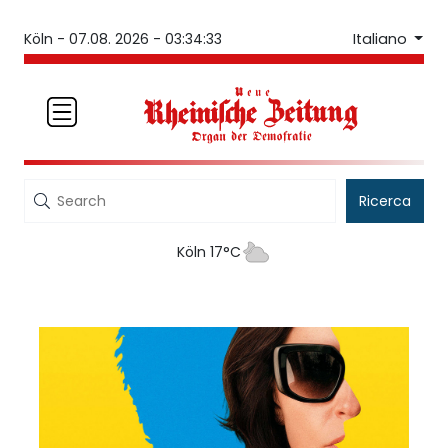
Italiano
Köln -
07.08. 2026 - 03:34:33
Ricerca
Köln 17°C