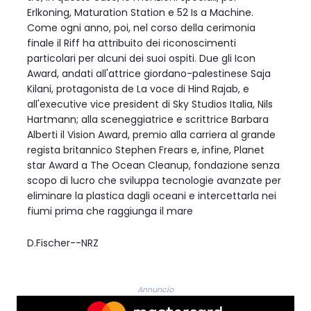
Erlkoning, Maturation Station e 52 Is a Machine.
Come ogni anno, poi, nel corso della cerimonia
finale il Riff ha attribuito dei riconoscimenti
particolari per alcuni dei suoi ospiti. Due gli Icon
Award, andati all'attrice giordano-palestinese Saja
Kilani, protagonista de La voce di Hind Rajab, e
all'executive vice president di Sky Studios Italia, Nils
Hartmann; alla sceneggiatrice e scrittrice Barbara
Alberti il Vision Award, premio alla carriera al grande
regista britannico Stephen Frears e, infine, Planet
star Award a The Ocean Cleanup, fondazione senza
scopo di lucro che sviluppa tecnologie avanzate per
eliminare la plastica dagli oceani e intercettarla nei
fiumi prima che raggiunga il mare
D.Fischer--NRZ
Annuncio