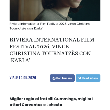
Riviera International Film Festival 2026, vince Christina
Tournatzès con 'Karla'
RIVIERA INTERNATIONAL FILM
FESTIVAL 2026, VINCE
CHRISTINA TOURNATZÈS CON
'KARLA'
VIALE
10.05.2026
Condividere
Condividere
Miglior regia ai fratelli Cummings, migliori
attori Cervantes e Leheste