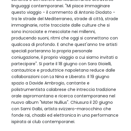
linguaggi contemporanei. "Mi piace immaginare
questo viaggio - il commento di Antonio Diodato -
tra le strade del Mediterraneo, strade di città, strade
immaginarie, rotte tracciate dalle culture che si
sono incrociate e mescolate nei millenni,
producendo suoni, ritmi che oggi si connettono con
qualcosa di profondo. E anche quest'anno tre artisti
speciali porteranno la propria personale
coniugazione, il proprio viaggio a cui siamo invitati a
partecipare". Si parte il 18 giugno con Sara Gioielli,
cantautrice e produttrice napoletana reduce dalle
collaborazioni con La Nina e Liberato. Il 19 giugno
spazio a Davide Ambrogio, cantante e
polistrumentista calabrese che intreccia tradizione
orale aspromontana e ricerca contemporanea nel
nuovo album "Mater Nullius". Chiusura il 20 giugno
con Sami Galbi, artista svizzero-marocchino che
fonde rai, chaabi ed elettronica in una performance
ispirata ai club contemporanei.