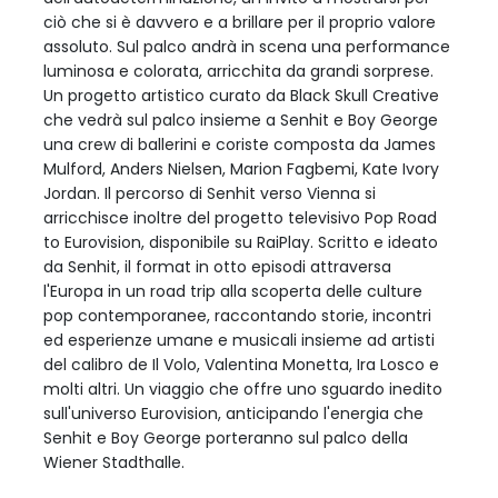
ciò che si è davvero e a brillare per il proprio valore
assoluto. Sul palco andrà in scena una performance
luminosa e colorata, arricchita da grandi sorprese.
Un progetto artistico curato da Black Skull Creative
che vedrà sul palco insieme a Senhit e Boy George
una crew di ballerini e coriste composta da James
Mulford, Anders Nielsen, Marion Fagbemi, Kate Ivory
Jordan. Il percorso di Senhit verso Vienna si
arricchisce inoltre del progetto televisivo Pop Road
to Eurovision, disponibile su RaiPlay. Scritto e ideato
da Senhit, il format in otto episodi attraversa
l'Europa in un road trip alla scoperta delle culture
pop contemporanee, raccontando storie, incontri
ed esperienze umane e musicali insieme ad artisti
del calibro de Il Volo, Valentina Monetta, Ira Losco e
molti altri. Un viaggio che offre uno sguardo inedito
sull'universo Eurovision, anticipando l'energia che
Senhit e Boy George porteranno sul palco della
Wiener Stadthalle.