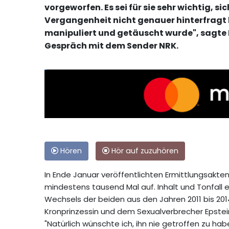
vorgeworfen. Es sei für sie sehr wichtig, si
Vergangenheit nicht genauer hinterfragt
manipuliert und getäuscht wurde", sagte
Gespräch mit dem Sender NRK.
Hören
Hör auf zuzuhören
In Ende Januar veröffentlichten Ermittlungsakte
mindestens tausend Mal auf. Inhalt und Tonfall 
Wechsels der beiden aus den Jahren 2011 bis 20
Kronprinzessin und dem Sexualverbrecher Epstein
"Natürlich wünschte ich, ihn nie getroffen zu ha