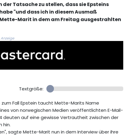
ch der Tatsache zu stellen, dass sie Epsteins
 habe "und dass ich in diesem Ausmaß
 Mette-Marit in dem am Freitag ausgestrahlten
Anzeige
Textgröße:
n zum Fall Epstein taucht Mette-Marits Name
eines von norwegischen Medien veröffentlichten E-Mail-
14 deuten auf eine gewisse Vertrautheit zwischen der
 hin.
ben", sagte Mette-Marit nun in dem Interview über ihre