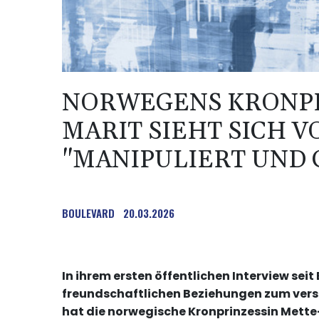
NORWEGENS KRONPR
MARIT SIEHT SICH V
"MANIPULIERT UND 
BOULEVARD
20.03.2026
In ihrem ersten öffentlichen Interview se
freundschaftlichen Beziehungen zum verst
hat die norwegische Kronprinzessin Mett