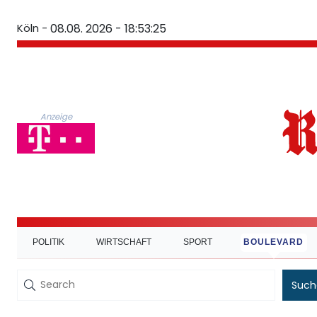
Köln -
08.08. 2026 - 18:53:26
Anzeige
POLITIK
WIRTSCHAFT
SPORT
BOULEVARD
Such