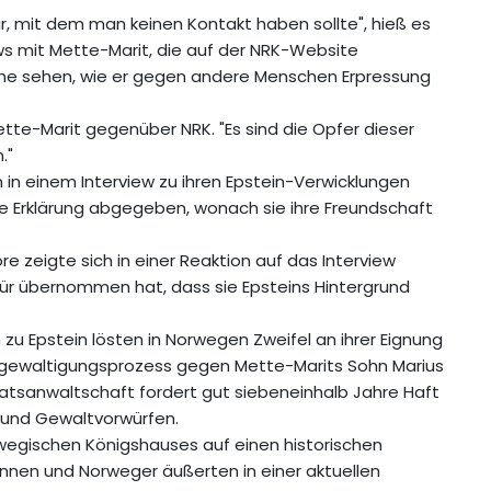
ar, mit dem man keinen Kontakt haben sollte", hieß es
ews mit Mette-Marit, die auf der NRK-Website
Nähe sehen, wie er gegen andere Menschen Erpressung
Mette-Marit gegenüber NRK. "Es sind die Opfer dieser
."
n in einem Interview zu ihren Epstein-Verwicklungen
iche Erklärung abgegeben, wonach sie ihre Freundschaft
 zeigte sich in einer Reaktion auf das Interview
ür übernommen hat, dass sie Epsteins Hintergrund
zu Epstein lösten in Norwegen Zweifel an ihrer Eignung
ergewaltigungsprozess gegen Mette-Marits Sohn Marius
atsanwaltschaft fordert gut siebeneinhalb Jahre Haft
 und Gewaltvorwürfen.
rwegischen Königshauses auf einen historischen
innen und Norweger äußerten in einer aktuellen