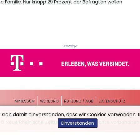
e Familie. Nur knapp 29 Prozent der Befragten wollen
Anzeige
IMPRESSUM
WERBUNG
NUTZUNG / AGB
DATENSCHUTZ
e sich damit einverstanden, dass wir Cookies verwenden. 
© Neue Rheinische Zeitung - 2026 - Alle Rechte vorbehalten
Einverstanden