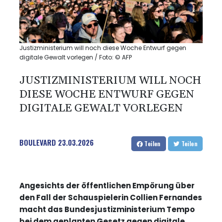
Justizministerium will noch diese Woche Entwurf gegen
digitale Gewalt vorlegen / Foto: © AFP
JUSTIZMINISTERIUM WILL NOCH
DIESE WOCHE ENTWURF GEGEN
DIGITALE GEWALT VORLEGEN
BOULEVARD
23.03.2026
Teilen
Teilen
Angesichts der öffentlichen Empörung über
den Fall der Schauspielerin Collien Fernandes
macht das Bundesjustizministerium Tempo
bei dem geplanten Gesetz gegen digitale