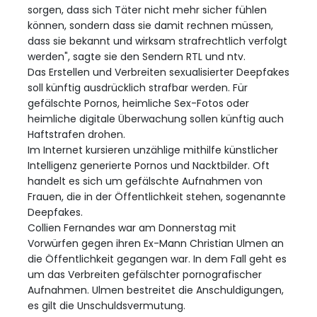
sorgen, dass sich Täter nicht mehr sicher fühlen
können, sondern dass sie damit rechnen müssen,
dass sie bekannt und wirksam strafrechtlich verfolgt
werden", sagte sie den Sendern RTL und ntv.
Das Erstellen und Verbreiten sexualisierter Deepfakes
soll künftig ausdrücklich strafbar werden. Für
gefälschte Pornos, heimliche Sex-Fotos oder
heimliche digitale Überwachung sollen künftig auch
Haftstrafen drohen.
Im Internet kursieren unzählige mithilfe künstlicher
Intelligenz generierte Pornos und Nacktbilder. Oft
handelt es sich um gefälschte Aufnahmen von
Frauen, die in der Öffentlichkeit stehen, sogenannte
Deepfakes.
Collien Fernandes war am Donnerstag mit
Vorwürfen gegen ihren Ex-Mann Christian Ulmen an
die Öffentlichkeit gegangen war. In dem Fall geht es
um das Verbreiten gefälschter pornografischer
Aufnahmen. Ulmen bestreitet die Anschuldigungen,
es gilt die Unschuldsvermutung.