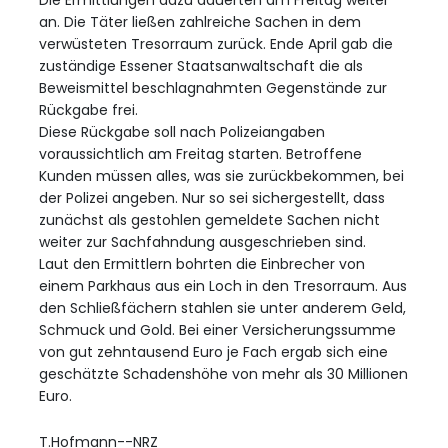
Die Ermittlungen dazu dauerten am Freitag weiter
an. Die Täter ließen zahlreiche Sachen in dem
verwüsteten Tresorraum zurück. Ende April gab die
zuständige Essener Staatsanwaltschaft die als
Beweismittel beschlagnahmten Gegenstände zur
Rückgabe frei.
Diese Rückgabe soll nach Polizeiangaben
voraussichtlich am Freitag starten. Betroffene
Kunden müssen alles, was sie zurückbekommen, bei
der Polizei angeben. Nur so sei sichergestellt, dass
zunächst als gestohlen gemeldete Sachen nicht
weiter zur Sachfahndung ausgeschrieben sind.
Laut den Ermittlern bohrten die Einbrecher von
einem Parkhaus aus ein Loch in den Tresorraum. Aus
den Schließfächern stahlen sie unter anderem Geld,
Schmuck und Gold. Bei einer Versicherungssumme
von gut zehntausend Euro je Fach ergab sich eine
geschätzte Schadenshöhe von mehr als 30 Millionen
Euro.
T.Hofmann--NRZ