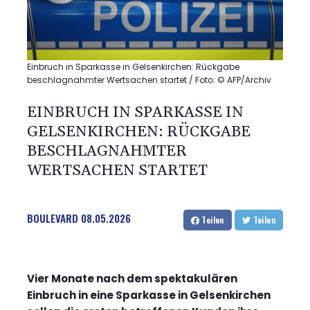
Einbruch in Sparkasse in Gelsenkirchen: Rückgabe
beschlagnahmter Wertsachen startet / Foto: © AFP/Archiv
EINBRUCH IN SPARKASSE IN
GELSENKIRCHEN: RÜCKGABE
BESCHLAGNAHMTER
WERTSACHEN STARTET
BOULEVARD
08.05.2026
Teilen
Teilen
Vier Monate nach dem spektakulären
Einbruch in eine Sparkasse in Gelsenkirchen