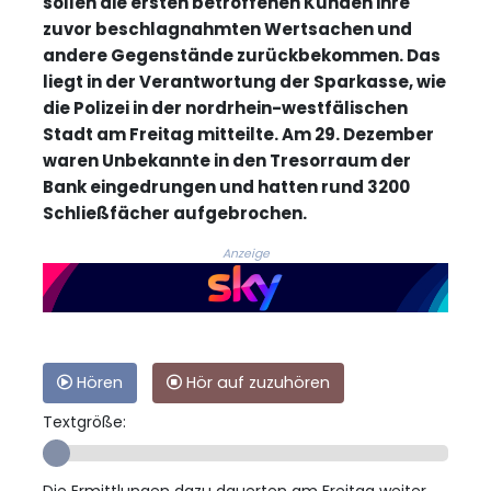
sollen die ersten betroffenen Kunden ihre
zuvor beschlagnahmten Wertsachen und
andere Gegenstände zurückbekommen. Das
liegt in der Verantwortung der Sparkasse, wie
die Polizei in der nordrhein-westfälischen
Stadt am Freitag mitteilte. Am 29. Dezember
waren Unbekannte in den Tresorraum der
Bank eingedrungen und hatten rund 3200
Schließfächer aufgebrochen.
Anzeige
Hören
Hör auf zuzuhören
Textgröße: