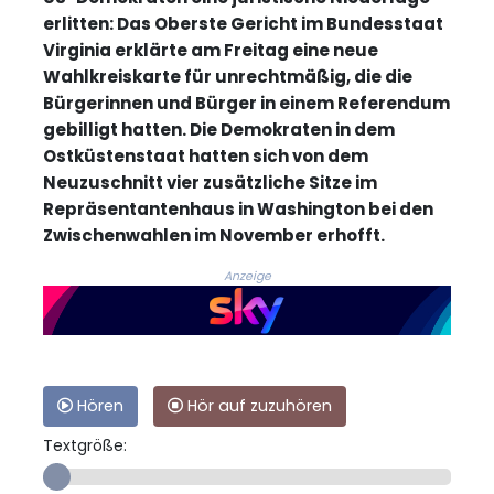
erlitten: Das Oberste Gericht im Bundesstaat
Virginia erklärte am Freitag eine neue
Wahlkreiskarte für unrechtmäßig, die die
Bürgerinnen und Bürger in einem Referendum
gebilligt hatten. Die Demokraten in dem
Ostküstenstaat hatten sich von dem
Neuzuschnitt vier zusätzliche Sitze im
Repräsentantenhaus in Washington bei den
Zwischenwahlen im November erhofft.
Anzeige
Hören
Hör auf zuzuhören
Textgröße: