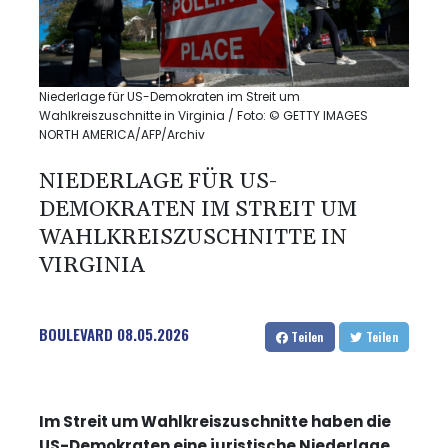
Niederlage für US-Demokraten im Streit um
Wahlkreiszuschnitte in Virginia / Foto: © GETTY IMAGES
NORTH AMERICA/AFP/Archiv
NIEDERLAGE FÜR US-
DEMOKRATEN IM STREIT UM
WAHLKREISZUSCHNITTE IN
VIRGINIA
BOULEVARD
08.05.2026
Teilen
Teilen
Im Streit um Wahlkreiszuschnitte haben die
US-Demokraten eine juristische Niederlage