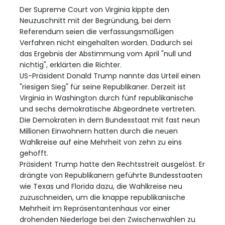
Der Supreme Court von Virginia kippte den
Neuzuschnitt mit der Begründung, bei dem
Referendum seien die verfassungsmäßigen
Verfahren nicht eingehalten worden. Dadurch sei
das Ergebnis der Abstimmung vom April "null und
nichtig", erklärten die Richter.
US-Präsident Donald Trump nannte das Urteil einen
"riesigen Sieg" für seine Republikaner. Derzeit ist
Virginia in Washington durch fünf republikanische
und sechs demokratische Abgeordnete vertreten.
Die Demokraten in dem Bundesstaat mit fast neun
Millionen Einwohnern hatten durch die neuen
Wahlkreise auf eine Mehrheit von zehn zu eins
gehofft.
Präsident Trump hatte den Rechtsstreit ausgelöst. Er
drängte von Republikanern geführte Bundesstaaten
wie Texas und Florida dazu, die Wahlkreise neu
zuzuschneiden, um die knappe republikanische
Mehrheit im Repräsentantenhaus vor einer
drohenden Niederlage bei den Zwischenwahlen zu