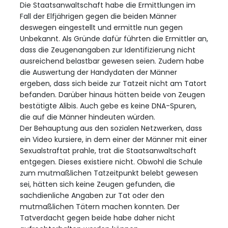
Die Staatsanwaltschaft habe die Ermittlungen im
Fall der Elfjährigen gegen die beiden Männer
deswegen eingestellt und ermittle nun gegen
Unbekannt. Als Gründe dafür führten die Ermittler an,
dass die Zeugenangaben zur Identifizierung nicht
ausreichend belastbar gewesen seien. Zudem habe
die Auswertung der Handydaten der Männer
ergeben, dass sich beide zur Tatzeit nicht am Tatort
befanden. Darüber hinaus hätten beide von Zeugen
bestätigte Alibis. Auch gebe es keine DNA-Spuren,
die auf die Männer hindeuten würden.
Der Behauptung aus den sozialen Netzwerken, dass
ein Video kursiere, in dem einer der Männer mit einer
Sexualstraftat prahle, trat die Staatsanwaltschaft
entgegen. Dieses existiere nicht. Obwohl die Schule
zum mutmaßlichen Tatzeitpunkt belebt gewesen
sei, hätten sich keine Zeugen gefunden, die
sachdienliche Angaben zur Tat oder den
mutmaßlichen Tätern machen konnten. Der
Tatverdacht gegen beide habe daher nicht