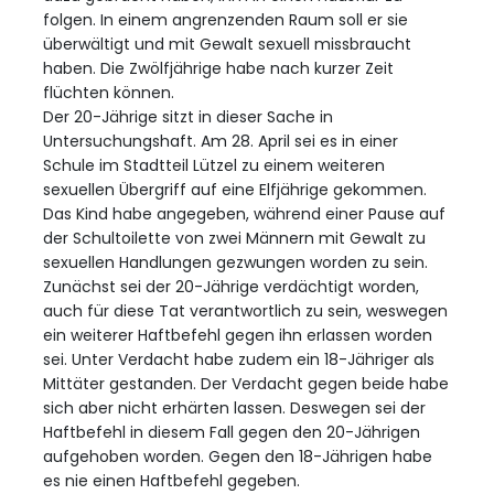
folgen. In einem angrenzenden Raum soll er sie
überwältigt und mit Gewalt sexuell missbraucht
haben. Die Zwölfjährige habe nach kurzer Zeit
flüchten können.
Der 20-Jährige sitzt in dieser Sache in
Untersuchungshaft. Am 28. April sei es in einer
Schule im Stadtteil Lützel zu einem weiteren
sexuellen Übergriff auf eine Elfjährige gekommen.
Das Kind habe angegeben, während einer Pause auf
der Schultoilette von zwei Männern mit Gewalt zu
sexuellen Handlungen gezwungen worden zu sein.
Zunächst sei der 20-Jährige verdächtigt worden,
auch für diese Tat verantwortlich zu sein, weswegen
ein weiterer Haftbefehl gegen ihn erlassen worden
sei. Unter Verdacht habe zudem ein 18-Jähriger als
Mittäter gestanden. Der Verdacht gegen beide habe
sich aber nicht erhärten lassen. Deswegen sei der
Haftbefehl in diesem Fall gegen den 20-Jährigen
aufgehoben worden. Gegen den 18-Jährigen habe
es nie einen Haftbefehl gegeben.