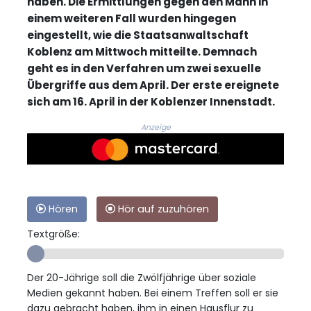
haben. Die Ermittlungen gegen den Mann in
einem weiteren Fall wurden hingegen
eingestellt, wie die Staatsanwaltschaft
Koblenz am Mittwoch mitteilte. Demnach
geht es in den Verfahren um zwei sexuelle
Übergriffe aus dem April. Der erste ereignete
sich am 16. April in der Koblenzer Innenstadt.
Anzeige
Hören
Hör auf zuzuhören
Textgröße:
Der 20-Jährige soll die Zwölfjährige über soziale
Medien gekannt haben. Bei einem Treffen soll er sie
dazu gebracht haben, ihm in einen Hausflur zu