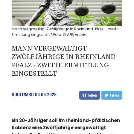
Mann vergewaltigt Zwölfjährige in Rheinland-Pfalz - zweite
Ermittlung eingestellt / Foto: © AFP/Archiv
MANN VERGEWALTIGT
ZWÖLFJÄHRIGE IN RHEINLAND-
PFALZ - ZWEITE ERMITTLUNG
EINGESTELLT
BOULEVARD
03.06.2026
Teilen
Teilen
Ein 20-Jähriger soll im rheinland-pfälzischen
Koblenz eine Zwölfjährige vergewaltigt