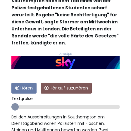
Southampton nach dem Tod eines von der
Polizei festgehaltenen Studenten scharf
verurteilt. Es gebe "keine Rechtfertigung" für
diese Gewalt, sagte Starmer am Mittwoch im
Unterhaus in London. Die Beteiligten an der
Randale werde "die volle Härte des Gesetzes"
treffen, kündigte er an.
Anzeige
Hören
Hör auf zuzuhören
Textgröße:
Bei den Ausschreitungen in Southampton am
Dienstagabend waren Polizisten mit Flaschen,
Steinen und Mülltonnen beworfen worden. Zwei