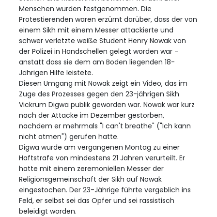
Menschen wurden festgenommen. Die
Protestierenden waren erzürnt darüber, dass der von
einem Sikh mit einem Messer attackierte und
schwer verletzte weiße Student Henry Nowak von
der Polizei in Handschellen gelegt worden war -
anstatt dass sie dem am Boden liegenden 18-
Jährigen Hilfe leistete.
Diesen Umgang mit Nowak zeigt ein Video, das im
Zuge des Prozesses gegen den 23-jährigen Sikh
Vickrum Digwa publik geworden war. Nowak war kurz
nach der Attacke im Dezember gestorben,
nachdem er mehrmals "I can't breathe" ("Ich kann
nicht atmen") gerufen hatte.
Digwa wurde am vergangenen Montag zu einer
Haftstrafe von mindestens 21 Jahren verurteilt. Er
hatte mit einem zeremoniellen Messer der
Religionsgemeinschaft der Sikh auf Nowak
eingestochen. Der 23-Jährige führte vergeblich ins
Feld, er selbst sei das Opfer und sei rassistisch
beleidigt worden.