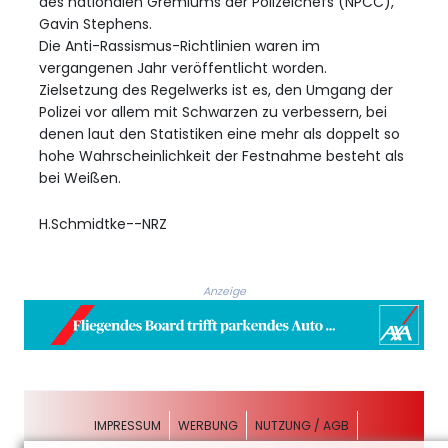
des nationalen Gremiums der Polizeichefs (NPCC),
Gavin Stephens.
Die Anti-Rassismus-Richtlinien waren im
vergangenen Jahr veröffentlicht worden.
Zielsetzung des Regelwerks ist es, den Umgang der
Polizei vor allem mit Schwarzen zu verbessern, bei
denen laut den Statistiken eine mehr als doppelt so
hohe Wahrscheinlichkeit der Festnahme besteht als
bei Weißen.
H.Schmidtke--NRZ
Anzeige
IMPRESSUM
WERBUNG
NUTZUNG / AGB