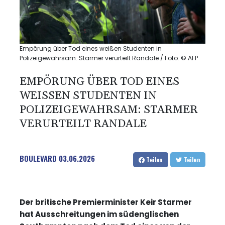
Empörung über Tod eines weißen Studenten in
Polizeigewahrsam: Starmer verurteilt Randale / Foto: © AFP
EMPÖRUNG ÜBER TOD EINES
WEISSEN STUDENTEN IN P
OLIZEIGEWAHRSAM: STARMER V
ERURTEILT RANDALE
BOULEVARD
03.06.2026
Teilen
Teilen
Der britische Premierminister Keir Starmer
hat Ausschreitungen im südenglischen