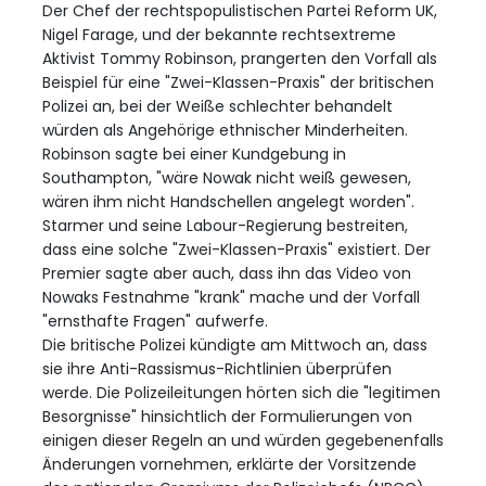
Der Chef der rechtspopulistischen Partei Reform UK,
Nigel Farage, und der bekannte rechtsextreme
Aktivist Tommy Robinson, prangerten den Vorfall als
Beispiel für eine "Zwei-Klassen-Praxis" der britischen
Polizei an, bei der Weiße schlechter behandelt
würden als Angehörige ethnischer Minderheiten.
Robinson sagte bei einer Kundgebung in
Southampton, "wäre Nowak nicht weiß gewesen,
wären ihm nicht Handschellen angelegt worden".
Starmer und seine Labour-Regierung bestreiten,
dass eine solche "Zwei-Klassen-Praxis" existiert. Der
Premier sagte aber auch, dass ihn das Video von
Nowaks Festnahme "krank" mache und der Vorfall
"ernsthafte Fragen" aufwerfe.
Die britische Polizei kündigte am Mittwoch an, dass
sie ihre Anti-Rassismus-Richtlinien überprüfen
werde. Die Polizeileitungen hörten sich die "legitimen
Besorgnisse" hinsichtlich der Formulierungen von
einigen dieser Regeln an und würden gegebenenfalls
Änderungen vornehmen, erklärte der Vorsitzende