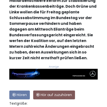
milliardenschwere Reform zur Stabilisierung
der Krankenkassenbeiträge. Doch Grüne und
Linke wollen die für Freitag geplante
Schlussabstimmung im Bundestag vor der
Sommerpause verhindern und haben
dagegen am Mittwoch Eilanträge beim
Bundesverfassungsgericht eingereicht. Sie
werfen der Koalition vor, auf den letzten
Metern zahlreiche Änderungen eingebracht
zu haben, deren Auswirkungen sich in so
kurzer Zeit nicht ernsthaft prüfen ließen.
Anzeige
Hören
Hör auf zuzuhören
Textgröße: