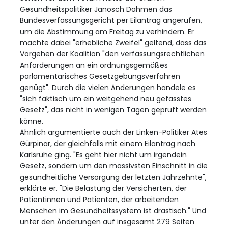
Gesundheitspolitiker Janosch Dahmen das
Bundesverfassungsgericht per Eilantrag angerufen,
um die Abstimmung am Freitag zu verhindern. Er
machte dabei "erhebliche Zweifel" geltend, dass das
Vorgehen der Koalition "den verfassungsrechtlichen
Anforderungen an ein ordnungsgemäßes
parlamentarisches Gesetzgebungsverfahren
genügt". Durch die vielen Änderungen handele es
"sich faktisch um ein weitgehend neu gefasstes
Gesetz", das nicht in wenigen Tagen geprüft werden
könne.
Ähnlich argumentierte auch der Linken-Politiker Ates
Gürpinar, der gleichfalls mit einem Eilantrag nach
Karlsruhe ging. "Es geht hier nicht um irgendein
Gesetz, sondern um den massivsten Einschnitt in die
gesundheitliche Versorgung der letzten Jahrzehnte",
erklärte er. "Die Belastung der Versicherten, der
Patientinnen und Patienten, der arbeitenden
Menschen im Gesundheitssystem ist drastisch." Und
unter den Änderungen auf insgesamt 279 Seiten