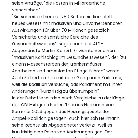
seien Anträge, "die Posten in Milliardenhöhe
verschieben".
"Sie schreiben hier auf 280 Seiten ein komplett
neues Gesetz mit massiven und unvorhersehbaren
Auswirkungen für über 70 Millionen gesetzlich
Versicherte und sämtliche Bereiche des
Gesundheitswesens", sagte auch der AfD-
Abgeordnete Martin Sichert. Er warnte vor einem
"massiven Kahlschlag im Gesundheitswesen", der "zu
einem Massensterben der Krankenhäuser,
Apotheken und ambulanten Pflege führen" werde.
Auch Sichert drohte mit dem Gang nach Karlsruhe,
weil die Koalition versuche, das Parlament mit ihren
Änderungen "kurzfristig zu überrumpeln".
In der Debatte wurden auch Vergleiche zu der Klage
des CDU-Abgeordneten Thomas Heilmann vom
Sommer 2023 gegen das Heizungsgesetz der
Ampel-Koalition gezogen. Auch hier sah Heilmann
seine Rechte als Abgeordneter verletzt, weil es
kurzfristig eine Reihe von Änderungen gab. Das