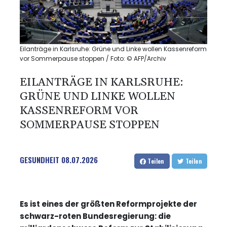
Eilanträge in Karlsruhe: Grüne und Linke wollen Kassenreform
vor Sommerpause stoppen / Foto: © AFP/Archiv
EILANTRÄGE IN KARLSRUHE:
GRÜNE UND LINKE WOLLEN
KASSENREFORM VOR
SOMMERPAUSE STOPPEN
GESUNDHEIT
08.07.2026
Teilen
Teilen
Es ist eines der größten Reformprojekte der
schwarz-roten Bundesregierung: die