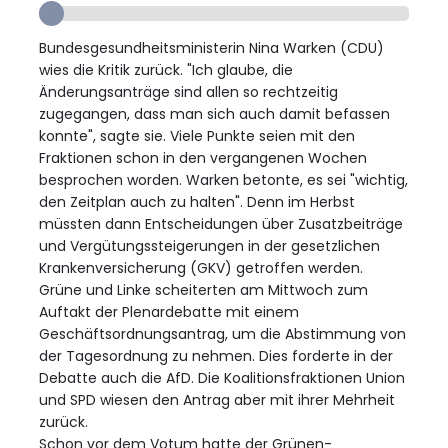
Bundesgesundheitsministerin Nina Warken (CDU)
wies die Kritik zurück. "Ich glaube, die
Änderungsanträge sind allen so rechtzeitig
zugegangen, dass man sich auch damit befassen
konnte", sagte sie. Viele Punkte seien mit den
Fraktionen schon in den vergangenen Wochen
besprochen worden. Warken betonte, es sei "wichtig,
den Zeitplan auch zu halten". Denn im Herbst
müssten dann Entscheidungen über Zusatzbeiträge
und Vergütungssteigerungen in der gesetzlichen
Krankenversicherung (GKV) getroffen werden.
Grüne und Linke scheiterten am Mittwoch zum
Auftakt der Plenardebatte mit einem
Geschäftsordnungsantrag, um die Abstimmung von
der Tagesordnung zu nehmen. Dies forderte in der
Debatte auch die AfD. Die Koalitionsfraktionen Union
und SPD wiesen den Antrag aber mit ihrer Mehrheit
zurück.
Schon vor dem Votum hatte der Grünen-