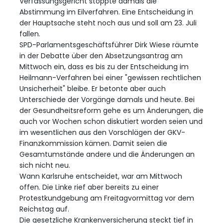
Verfassungsgericht stoppte damals die
Abstimmung im Eilverfahren. Eine Entscheidung in
der Hauptsache steht noch aus und soll am 23. Juli
fallen.
SPD-Parlamentsgeschäftsführer Dirk Wiese räumte
in der Debatte über den Absetzungsantrag am
Mittwoch ein, dass es bis zu der Entscheidung im
Heilmann-Verfahren bei einer "gewissen rechtlichen
Unsicherheit" bleibe. Er betonte aber auch
Unterschiede der Vorgänge damals und heute. Bei
der Gesundheitsreform gehe es um Änderungen, die
auch vor Wochen schon diskutiert worden seien und
im wesentlichen aus den Vorschlägen der GKV-
Finanzkommission kämen. Damit seien die
Gesamtumstände andere und die Änderungen an
sich nicht neu.
Wann Karlsruhe entscheidet, war am Mittwoch
offen. Die Linke rief aber bereits zu einer
Protestkundgebung am Freitagvormittag vor dem
Reichstag auf.
Die gesetzliche Krankenversicherung steckt tief in