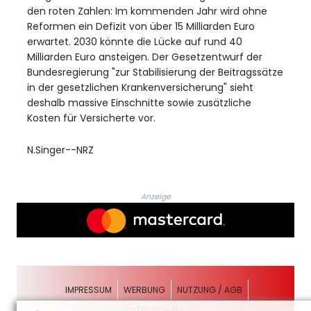
den roten Zahlen: Im kommenden Jahr wird ohne
Reformen ein Defizit von über 15 Milliarden Euro
erwartet. 2030 könnte die Lücke auf rund 40
Milliarden Euro ansteigen. Der Gesetzentwurf der
Bundesregierung "zur Stabilisierung der Beitragssätze
in der gesetzlichen Krankenversicherung" sieht
deshalb massive Einschnitte sowie zusätzliche
Kosten für Versicherte vor.
N.Singer--NRZ
Anzeige
IMPRESSUM
WERBUNG
NUTZUNG / AGB
DATENSCHUTZ