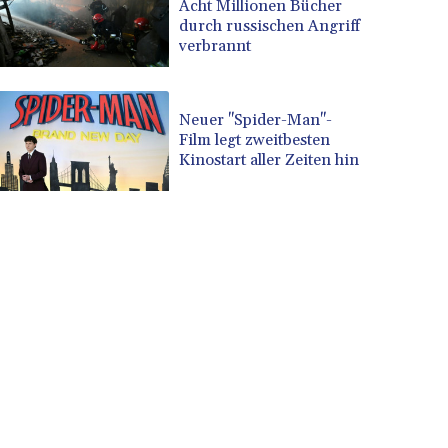
Acht Millionen Bücher
durch russischen Angriff
verbrannt
Neuer "Spider-Man"-
Film legt zweitbesten
Kinostart aller Zeiten hin