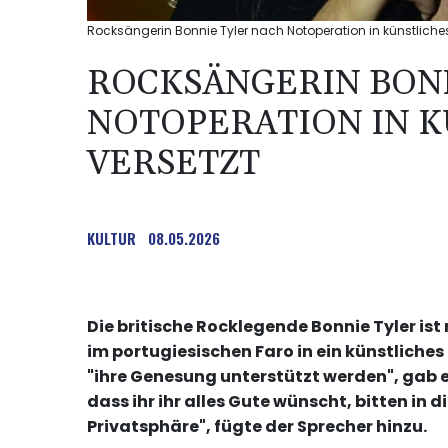
Rocksängerin Bonnie Tyler nach Notoperation in künstliches
ROCKSÄNGERIN BON
NOTOPERATION IN 
VERSETZT
KULTUR
08.05.2026
Die britische Rocklegende Bonnie Tyler is
im portugiesischen Faro in ein künstliche
"ihre Genesung unterstützt werden", gab e
dass ihr ihr alles Gute wünscht, bitten in 
Privatsphäre", fügte der Sprecher hinzu.