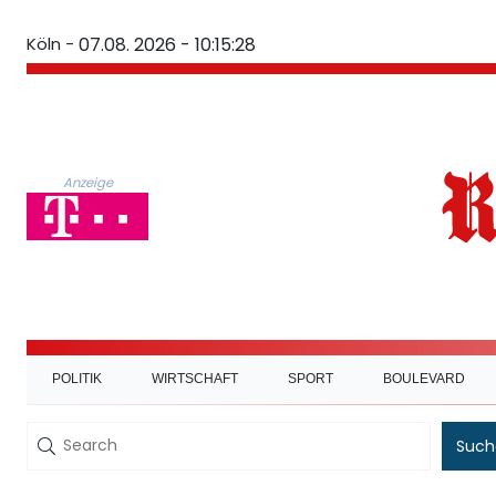
Köln -
07.08. 2026 - 10:15:29
Anzeige
POLITIK
WIRTSCHAFT
SPORT
BOULEVARD
Such