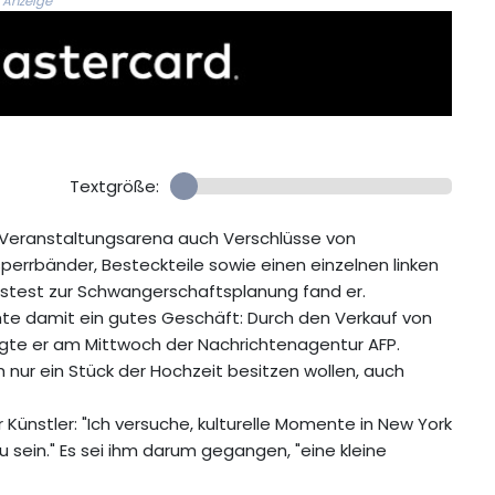
Anzeige
Textgröße:
 Veranstaltungsarena auch Verschlüsse von
perrbänder, Besteckteile sowie einen einzelnen linken
onstest zur Schwangerschaftsplanung fand er.
hte damit ein gutes Geschäft: Durch den Verkauf von
agte er am Mittwoch der Nachrichtenagentur AFP.
h nur ein Stück der Hochzeit besitzen wollen, auch
Künstler: "Ich versuche, kulturelle Momente in New York
 sein." Es sei ihm darum gegangen, "eine kleine