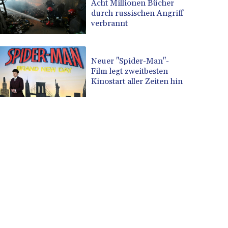
Acht Millionen Bücher
durch russischen Angriff
verbrannt
Neuer "Spider-Man"-
Film legt zweitbesten
Kinostart aller Zeiten hin