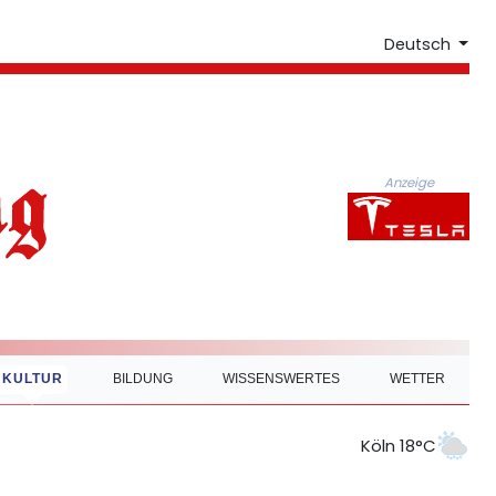
Deutsch
Anzeige
KULTUR
BILDUNG
WISSENSWERTES
WETTER
Köln 18°C