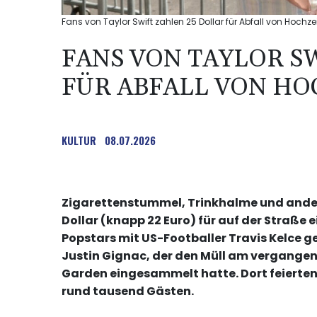
Fans von Taylor Swift zahlen 25 Dollar für Abfall von Hochzei
FANS VON TAYLOR S
FÜR ABFALL VON HO
KULTUR
08.07.2026
Zigarettenstummel, Trinkhalme und anderer
Dollar (knapp 22 Euro) für auf der Straße
Popstars mit US-Footballer Travis Kelce ge
Justin Gignac, der den Müll am vergang
Garden eingesammelt hatte. Dort feierten 
rund tausend Gästen.