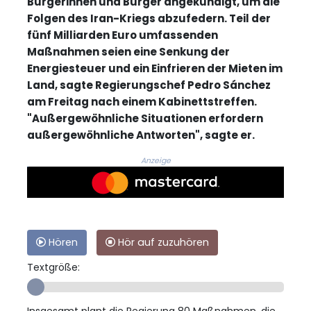
Bürgerinnen und Bürger angekündigt, um die
Folgen des Iran-Kriegs abzufedern. Teil der
fünf Milliarden Euro umfassenden
Maßnahmen seien eine Senkung der
Energiesteuer und ein Einfrieren der Mieten im
Land, sagte Regierungschef Pedro Sánchez
am Freitag nach einem Kabinettstreffen.
"Außergewöhnliche Situationen erfordern
außergewöhnliche Antworten", sagte er.
Anzeige
Hören
Hör auf zuzuhören
Textgröße: