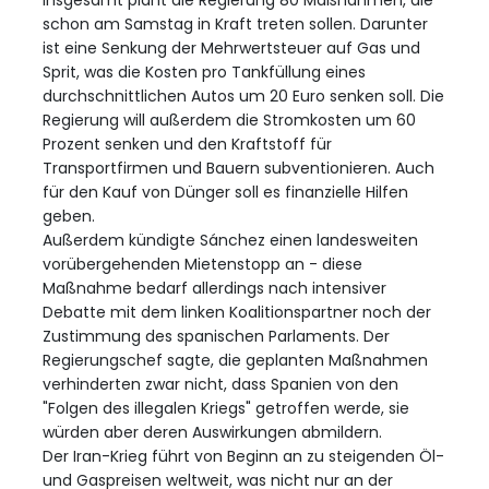
Insgesamt plant die Regierung 80 Maßnahmen, die
schon am Samstag in Kraft treten sollen. Darunter
ist eine Senkung der Mehrwertsteuer auf Gas und
Sprit, was die Kosten pro Tankfüllung eines
durchschnittlichen Autos um 20 Euro senken soll. Die
Regierung will außerdem die Stromkosten um 60
Prozent senken und den Kraftstoff für
Transportfirmen und Bauern subventionieren. Auch
für den Kauf von Dünger soll es finanzielle Hilfen
geben.
Außerdem kündigte Sánchez einen landesweiten
vorübergehenden Mietenstopp an - diese
Maßnahme bedarf allerdings nach intensiver
Debatte mit dem linken Koalitionspartner noch der
Zustimmung des spanischen Parlaments. Der
Regierungschef sagte, die geplanten Maßnahmen
verhinderten zwar nicht, dass Spanien von den
"Folgen des illegalen Kriegs" getroffen werde, sie
würden aber deren Auswirkungen abmildern.
Der Iran-Krieg führt von Beginn an zu steigenden Öl-
und Gaspreisen weltweit, was nicht nur an der