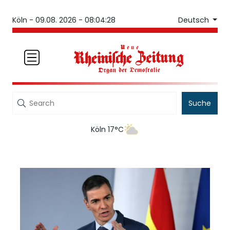
Deutsch
Köln -
09.08. 2026 - 08:04:28
Suche
Köln 17°C