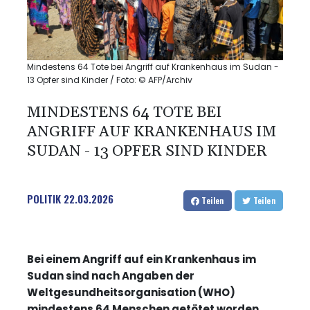
Mindestens 64 Tote bei Angriff auf Krankenhaus im Sudan -
13 Opfer sind Kinder / Foto: © AFP/Archiv
MINDESTENS 64 TOTE BEI
ANGRIFF AUF KRANKENHAUS IM
SUDAN - 13 OPFER SIND KINDER
POLITIK
22.03.2026
Teilen
Teilen
Bei einem Angriff auf ein Krankenhaus im
Sudan sind nach Angaben der
Weltgesundheitsorganisation (WHO)
mindestens 64 Menschen getötet worden.