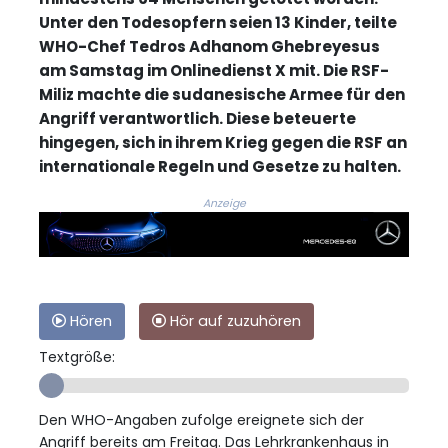
Unter den Todesopfern seien 13 Kinder, teilte
WHO-Chef Tedros Adhanom Ghebreyesus
am Samstag im Onlinedienst X mit. Die RSF-
Miliz machte die sudanesische Armee für den
Angriff verantwortlich. Diese beteuerte
hingegen, sich in ihrem Krieg gegen die RSF an
internationale Regeln und Gesetze zu halten.
Anzeige
Hören
Hör auf zuzuhören
Textgröße:
Den WHO-Angaben zufolge ereignete sich der
Angriff bereits am Freitag. Das Lehrkrankenhaus in