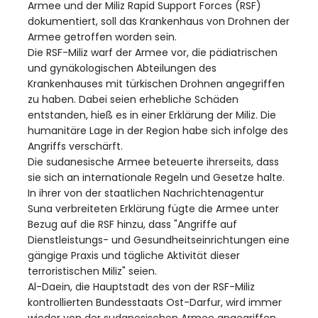
Armee und der Miliz Rapid Support Forces (RSF)
dokumentiert, soll das Krankenhaus von Drohnen der
Armee getroffen worden sein.
Die RSF-Miliz warf der Armee vor, die pädiatrischen
und gynäkologischen Abteilungen des
Krankenhauses mit türkischen Drohnen angegriffen
zu haben. Dabei seien erhebliche Schäden
entstanden, hieß es in einer Erklärung der Miliz. Die
humanitäre Lage in der Region habe sich infolge des
Angriffs verschärft.
Die sudanesische Armee beteuerte ihrerseits, dass
sie sich an internationale Regeln und Gesetze halte.
In ihrer von der staatlichen Nachrichtenagentur
Suna verbreiteten Erklärung fügte die Armee unter
Bezug auf die RSF hinzu, dass "Angriffe auf
Dienstleistungs- und Gesundheitseinrichtungen eine
gängige Praxis und tägliche Aktivität dieser
terroristischen Miliz" seien.
Al-Daein, die Hauptstadt des von der RSF-Miliz
kontrollierten Bundesstaats Ost-Darfur, wird immer