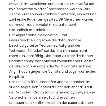
al-Daein im westlichen Bundesstaat Ost-Darfur sei
mit "schweren Waffen" beschossen worden. Laut
Tedros wurden zwei Krankenschwestern, ein Arzt und
zahlreiche Patienten getötet. 89 Menschen wurden
demnach zudem verletzt, darunter acht
Gesundheitsmitarbeiter.
Der Angriff habe die Pädiatrie- und
Geburtenabteilung sowie die Notaufnahme
beschädigt, teilte Tedros mit. Aufgrund der
"schweren Schäden" sei das Krankenhaus nicht
mehr funktionsfähig. Dies habe zu einer "kritischen
Unterbrechung wesentlicher medizinischer Dienste"
geführt. Nach Angaben der WHO richtete sich der
Angriff auch gegen die Vorräte und Lagerräume des
Hospitals.
Das UN-Büro für humanitäre Angelegenheiten im
Sudan zeigte sich "entsetzt über den Angriff". Laut
der Aktivisten-Organisation Emergency Lawyers, die
Verbrechen in dem seit fast drei Jahren
andauernden Konflikt zwischen der sudanesischen