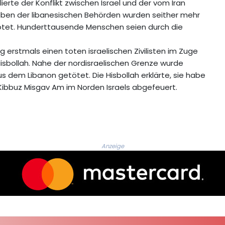
ierte der Konflikt zwischen Israel und der vom Iran
gaben der libanesischen Behörden wurden seither mehr
tötet. Hunderttausende Menschen seien durch die
erstmals einen toten israelischen Zivilisten im Zuge
Hisbollah. Nahe der nordisraelischen Grenze wurde
dem Libanon getötet. Die Hisbollah erklärte, sie habe
 Kibbuz Misgav Am im Norden Israels abgefeuert.
Anzeige