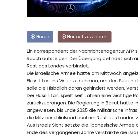
Hören
Hör auf zuzuhören
Ein Korrespondent der Nachrichtenagentur AFP s
Rauch aufsteigen. Der Übergang befindet sich a
Rest des Landes verbindet.
Die israelische Armee hatte am Mittwoch angek
Fluss Litani ins Visier zu nehmen, um den Süde
solle die Hisbollah daran gehindert werden, Ver
Der Fluss Litani spielt seit Jahren eine wichtige R
zurückzudrängen. Die Regierung in Beirut hatte
angewiesen, bis Ende 2025 die militärische Infrast
die Miliz anschließend auch im Rest des Landes 
Aus Israels Sicht setzte die libanesische Armee
Ende des vergangenen Jahre verstärkte die israel