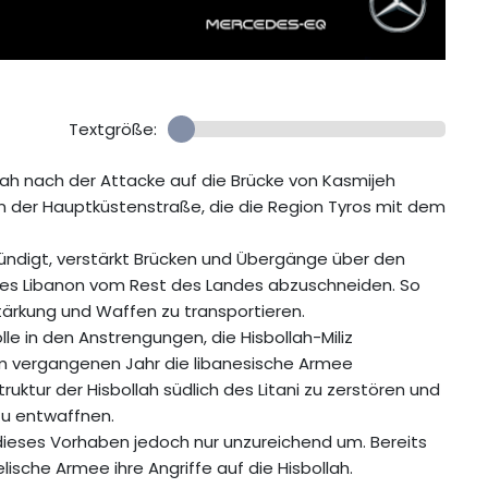
Textgröße:
ah nach der Attacke auf die Brücke von Kasmijeh
n der Hauptküstenstraße, die die Region Tyros mit dem
ündigt, verstärkt Brücken und Übergänge über den
n des Libanon vom Rest des Landes abzuschneiden. So
stärkung und Waffen zu transportieren.
olle in den Anstrengungen, die Hisbollah-Miliz
 im vergangenen Jahr die libanesische Armee
ruktur der Hisbollah südlich des Litani zu zerstören und
zu entwaffnen.
 dieses Vorhaben jedoch nur unzureichend um. Bereits
ische Armee ihre Angriffe auf die Hisbollah.