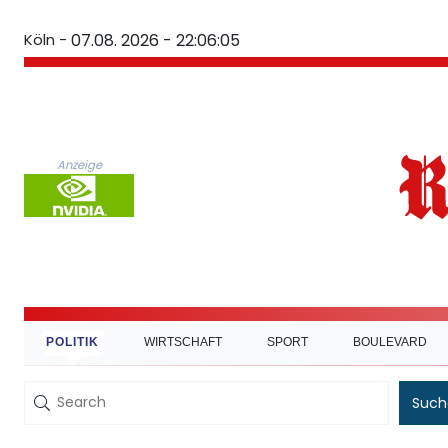
Köln -
07.08. 2026 - 22:06:05
Anzeige
POLITIK
WIRTSCHAFT
SPORT
BOULEVARD
Such