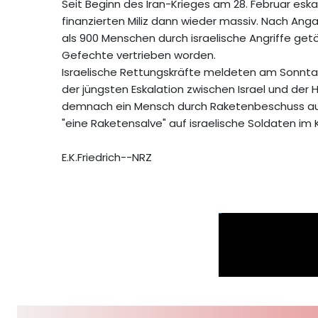
Seit Beginn des Iran-Krieges am 28. Februar eskal
finanzierten Miliz dann wieder massiv. Nach An
als 900 Menschen durch israelische Angriffe ge
Gefechte vertrieben worden.
Israelische Rettungskräfte meldeten am Sonntag 
der jüngsten Eskalation zwischen Israel und der 
demnach ein Mensch durch Raketenbeschuss aus 
"eine Raketensalve" auf israelische Soldaten im
E.K.Friedrich--NRZ