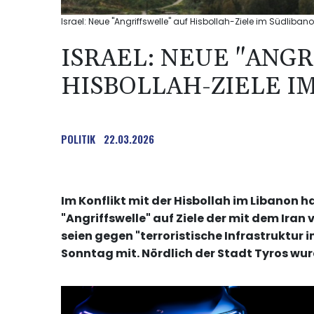
Israel: Neue "Angriffswelle" auf Hisbollah-Ziele im Südlibano
ISRAEL: NEUE "ANG
HISBOLLAH-ZIELE I
POLITIK
22.03.2026
Im Konflikt mit der Hisbollah im Libanon 
"Angriffswelle" auf Ziele der mit dem Iran 
seien gegen "terroristische Infrastruktur 
Sonntag mit. Nördlich der Stadt Tyros wur