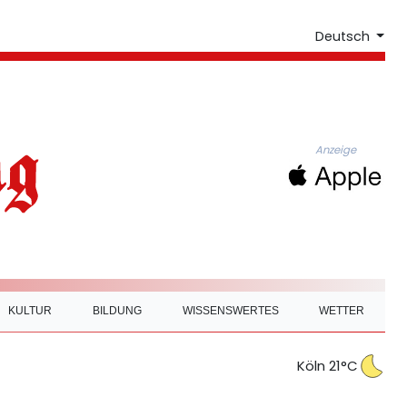
Deutsch
Anzeige
KULTUR
BILDUNG
WISSENSWERTES
WETTER
Köln 21°C