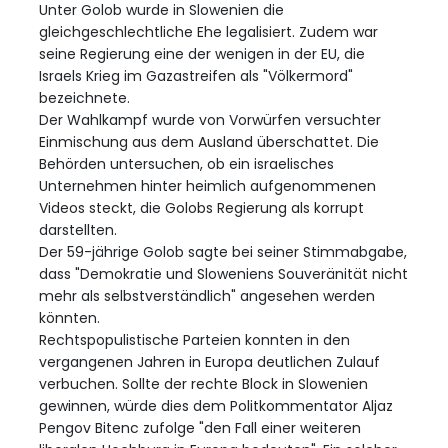
Unter Golob wurde in Slowenien die
gleichgeschlechtliche Ehe legalisiert. Zudem war
seine Regierung eine der wenigen in der EU, die
Israels Krieg im Gazastreifen als "Völkermord"
bezeichnete.
Der Wahlkampf wurde von Vorwürfen versuchter
Einmischung aus dem Ausland überschattet. Die
Behörden untersuchen, ob ein israelisches
Unternehmen hinter heimlich aufgenommenen
Videos steckt, die Golobs Regierung als korrupt
darstellten.
Der 59-jährige Golob sagte bei seiner Stimmabgabe,
dass "Demokratie und Sloweniens Souveränität nicht
mehr als selbstverständlich" angesehen werden
könnten.
Rechtspopulistische Parteien konnten in den
vergangenen Jahren in Europa deutlichen Zulauf
verbuchen. Sollte der rechte Block in Slowenien
gewinnen, würde dies dem Politkommentator Aljaz
Pengov Bitenc zufolge "den Fall einer weiteren