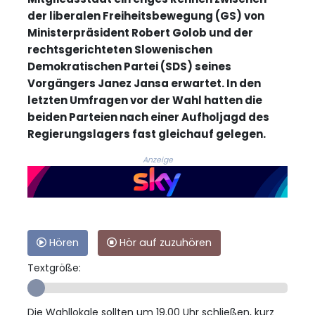
der liberalen Freiheitsbewegung (GS) von
Ministerpräsident Robert Golob und der
rechtsgerichteten Slowenischen
Demokratischen Partei (SDS) seines
Vorgängers Janez Jansa erwartet. In den
letzten Umfragen vor der Wahl hatten die
beiden Parteien nach einer Aufholjagd des
Regierungslagers fast gleichauf gelegen.
Anzeige
Hören
Hör auf zuzuhören
Textgröße:
Die Wahllokale sollten um 19.00 Uhr schließen, kurz