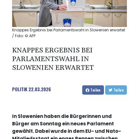
Knappes Ergebnis bei Parlamentswahl in Slowenien erwartet
/ Foto: © AFP
KNAPPES ERGEBNIS BEI
PARLAMENTSWAHL IN
SLOWENIEN ERWARTET
POLITIK
22.03.2026
Teilen
Teilen
In Slowenien haben die Bürgerinnen und
Bürger am Sonntag ein neues Parlament
gewählt. Dabei wurde in dem EU- und Nato-
Mitgliedsstaat ein enges Rennen zwischen