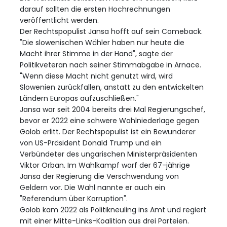
darauf sollten die ersten Hochrechnungen
veröffentlicht werden.
Der Rechtspopulist Jansa hofft auf sein Comeback.
"Die slowenischen Wähler haben nur heute die
Macht ihrer Stimme in der Hand", sagte der
Politikveteran nach seiner Stimmabgabe in Arnace.
"Wenn diese Macht nicht genutzt wird, wird
Slowenien zurückfallen, anstatt zu den entwickelten
Ländern Europas aufzuschließen."
Jansa war seit 2004 bereits drei Mal Regierungschef,
bevor er 2022 eine schwere Wahlniederlage gegen
Golob erlitt. Der Rechtspopulist ist ein Bewunderer
von US-Präsident Donald Trump und ein
Verbündeter des ungarischen Ministerpräsidenten
Viktor Orban. Im Wahlkampf warf der 67-jährige
Jansa der Regierung die Verschwendung von
Geldern vor. Die Wahl nannte er auch ein
"Referendum über Korruption".
Golob kam 2022 als Politikneuling ins Amt und regiert
mit einer Mitte-Links-Koalition aus drei Parteien.