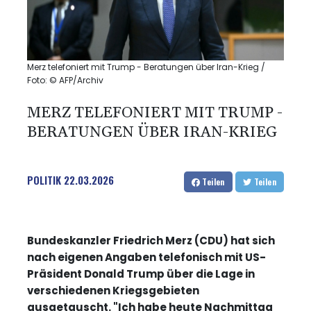
Merz telefoniert mit Trump - Beratungen über Iran-Krieg /
Foto: © AFP/Archiv
MERZ TELEFONIERT MIT TRUMP -
BERATUNGEN ÜBER IRAN-KRIEG
POLITIK
22.03.2026
Teilen
Teilen
Bundeskanzler Friedrich Merz (CDU) hat sich
nach eigenen Angaben telefonisch mit US-
Präsident Donald Trump über die Lage in
verschiedenen Kriegsgebieten
ausgetauscht. "Ich habe heute Nachmittag