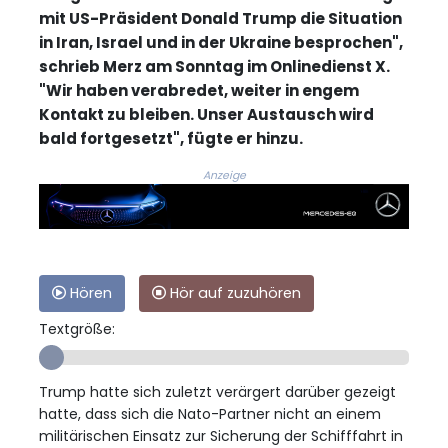
mit US-Präsident Donald Trump die Situation
in Iran, Israel und in der Ukraine besprochen",
schrieb Merz am Sonntag im Onlinedienst X.
"Wir haben verabredet, weiter in engem
Kontakt zu bleiben. Unser Austausch wird
bald fortgesetzt", fügte er hinzu.
Anzeige
Hören
Hör auf zuzuhören
Textgröße:
Trump hatte sich zuletzt verärgert darüber gezeigt
hatte, dass sich die Nato-Partner nicht an einem
militärischen Einsatz zur Sicherung der Schifffahrt in