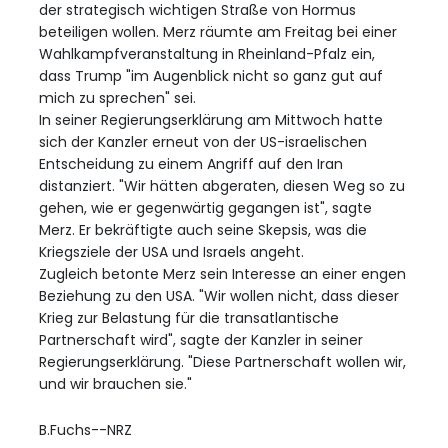
der strategisch wichtigen Straße von Hormus
beteiligen wollen. Merz räumte am Freitag bei einer
Wahlkampfveranstaltung in Rheinland-Pfalz ein,
dass Trump "im Augenblick nicht so ganz gut auf
mich zu sprechen" sei.
In seiner Regierungserklärung am Mittwoch hatte
sich der Kanzler erneut von der US-israelischen
Entscheidung zu einem Angriff auf den Iran
distanziert. "Wir hätten abgeraten, diesen Weg so zu
gehen, wie er gegenwärtig gegangen ist", sagte
Merz. Er bekräftigte auch seine Skepsis, was die
Kriegsziele der USA und Israels angeht.
Zugleich betonte Merz sein Interesse an einer engen
Beziehung zu den USA. "Wir wollen nicht, dass dieser
Krieg zur Belastung für die transatlantische
Partnerschaft wird", sagte der Kanzler in seiner
Regierungserklärung. "Diese Partnerschaft wollen wir,
und wir brauchen sie."
B.Fuchs--NRZ