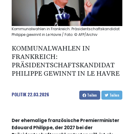
Kommunalwahlen in Frankreich: Präsidentschaftskandidat
Philippe gewinnt in Le Havre / Foto: © AFP/Archiv
KOMMUNALWAHLEN IN
FRANKREICH:
PRÄSIDENTSCHAFTSKANDIDAT
PHILIPPE GEWINNT IN LE HAVRE
POLITIK
22.03.2026
Teilen
Teilen
Der ehemalige französische Premierminister
Edouard Philippe, der 2027 bei der