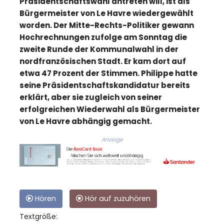
Präsidentschaftswahl antreten will, ist als
Bürgermeister von Le Havre wiedergewählt
worden. Der Mitte-Rechts-Politiker gewann
Hochrechnungen zufolge am Sonntag die
zweite Runde der Kommunalwahl in der
nordfranzösischen Stadt. Er kam dort auf
etwa 47 Prozent der Stimmen. Philippe hatte
seine Präsidentschaftskandidatur bereits
erklärt, aber sie zugleich von seiner
erfolgreichen Wiederwahl als Bürgermeister
von Le Havre abhängig gemacht.
Anzeige
Hören
Hör auf zuzuhören
Textgröße: