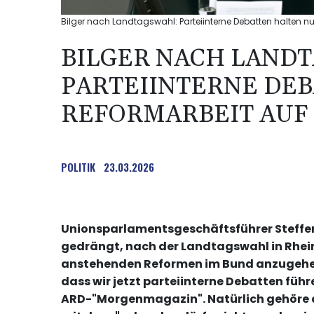
Bilger nach Landtagswahl: Parteiinterne Debatten halten nu
BILGER NACH LAND
PARTEIINTERNE DE
REFORMARBEIT AUF
POLITIK
23.03.2026
Unionsparlamentsgeschäftsführer Steffen 
gedrängt, nach der Landtagswahl in Rhei
anstehenden Reformen im Bund anzugehen. 
dass wir jetzt parteiinterne Debatten führ
ARD-"Morgenmagazin". Natürlich gehöre 