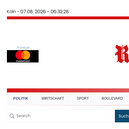
Köln -
07.08. 2026 - 06:32:28
Anzeige
POLITIK
WIRTSCHAFT
SPORT
BOULEVARD
Such