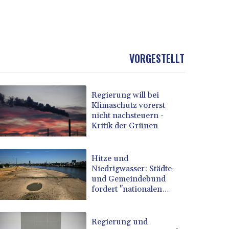
VORGESTELLT
Regierung will bei
Klimaschutz vorerst
nicht nachsteuern -
Kritik der Grünen
Hitze und
Niedrigwasser: Städte-
und Gemeindebund
fordert "nationalen
Kraftakt"
Regierung und