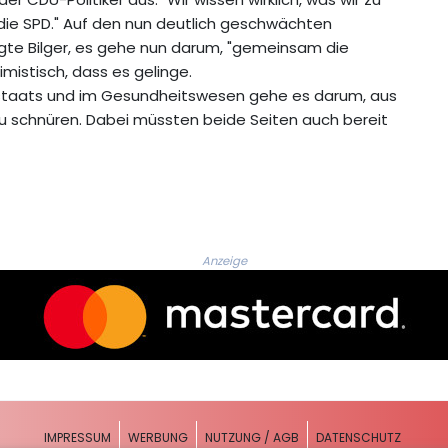
ür die SPD." Auf den nun deutlich geschwächten
gte Bilger, es gehe nun darum, "gemeinsam die
imistisch, dass es gelinge.
lstaats und im Gesundheitswesen gehe es darum, aus
zu schnüren. Dabei müssten beide Seiten auch bereit
Anzeige
IMPRESSUM
WERBUNG
NUTZUNG / AGB
DATENSCHUTZ