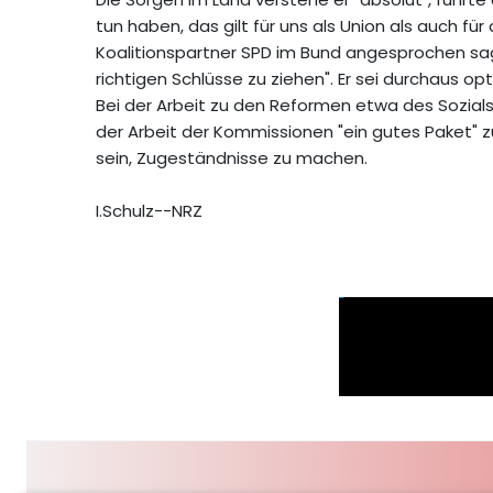
tun haben, das gilt für uns als Union als auch f
Koalitionspartner SPD im Bund angesprochen sa
richtigen Schlüsse zu ziehen". Er sei durchaus opt
Bei der Arbeit zu den Reformen etwa des Sozia
der Arbeit der Kommissionen "ein gutes Paket" 
sein, Zugeständnisse zu machen.
I.Schulz--NRZ