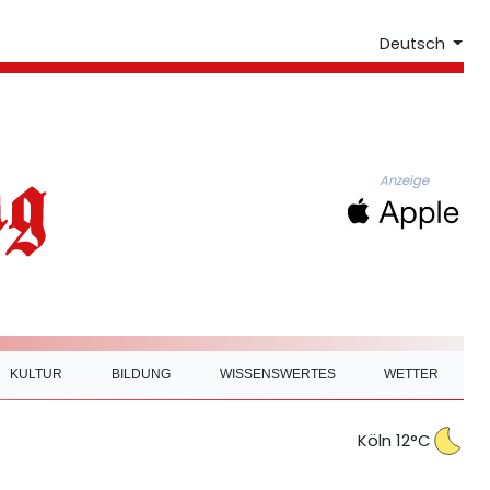
Deutsch
Anzeige
KULTUR
BILDUNG
WISSENSWERTES
WETTER
Köln 12°C