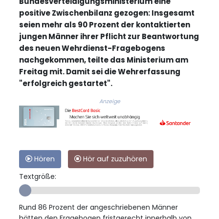
Bundesverteidigungsministerium eine
positive Zwischenbilanz gezogen: Insgesamt
seien mehr als 90 Prozent der kontaktierten
jungen Männer ihrer Pflicht zur Beantwortung
des neuen Wehrdienst-Fragebogens
nachgekommen, teilte das Ministerium am
Freitag mit. Damit sei die Wehrerfassung
"erfolgreich gestartet".
Anzeige
Hören
Hör auf zuzuhören
Textgröße:
Rund 86 Prozent der angeschriebenen Männer
hätten den Fragebogen fristgerecht innerhalb von