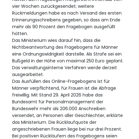
vier Wochen zurückgesendet; weitere
Rückmeldungen habe es nach Versand des ersten
Erinnerungsschreibens gegeben, so dass am Ende
mehr als 90 Prozent den Fragebogen ausgefüllt
hätten.
Das Ministerium wies darauf hin, dass die
Nichtbeantwortung des Fragebogens für Männer
eine Ordnungswidrigkeit darstelle. Als Strafe sei ein
Bußgeld in der Höhe von maximal 250 Euro geplant.
Das verwaltungsinterne Verfahren werde derzeit
ausgearbeitet.
Das Ausfüllen des Online-Fragebogens ist für
Männer verpflichtend, für Frauen ist die Abfrage
freiwillig. Mit Stand 29. April 2026 habe das
Bundesamt für Personalmanagement der
Bundeswehr mehr als 206.000 Anschreiben
versendet, an Personen aller Geschlechter, erklärte
das Ministerium. Die Rücklaufquote der
angeschriebenen Frauen liege bei nur drei Prozent.
Bei positiven Rückläufern des Fragebogens seien