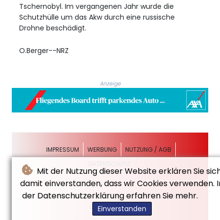
Tschernobyl. Im vergangenen Jahr wurde die
Schutzhülle um das Akw durch eine russische
Drohne beschädigt.
O.Berger--NRZ
Anzeige
IMPRESSUM
WERBUNG
NUTZUNG / AGB
DATENSCHUTZ
Mit der Nutzung dieser Website erklären Sie sic
damit einverstanden, dass wir Cookies verwenden. I
der Datenschutzerklärung erfahren Sie mehr.
© Neue Rheinische Zeitung - 2026 - Alle Rechte
vorbehalten
Einverstanden