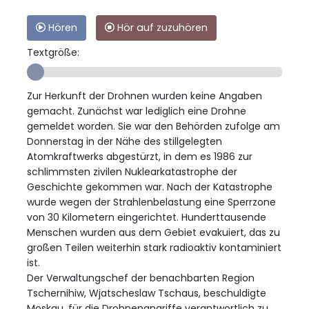
Hören
Hör auf zuzuhören
Textgröße:
Zur Herkunft der Drohnen wurden keine Angaben
gemacht. Zunächst war lediglich eine Drohne
gemeldet worden. Sie war den Behörden zufolge am
Donnerstag in der Nähe des stillgelegten
Atomkraftwerks abgestürzt, in dem es 1986 zur
schlimmsten zivilen Nuklearkatastrophe der
Geschichte gekommen war. Nach der Katastrophe
wurde wegen der Strahlenbelastung eine Sperrzone
von 30 Kilometern eingerichtet. Hunderttausende
Menschen wurden aus dem Gebiet evakuiert, das zu
großen Teilen weiterhin stark radioaktiv kontaminiert
ist.
Der Verwaltungschef der benachbarten Region
Tschernihiw, Wjatscheslaw Tschaus, beschuldigte
Moskau, für die Drohnenangriffe verantwortlich zu