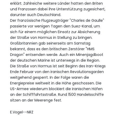
erklärt. Zahlreiche weitere Länder hatten den Briten
und Franzosen dabei ihre Unterstützung zugesichert,
darunter auch Deutschland.
Der französische Flugzeugträger "Charles de Gaulle"
passierte vor wenigen Tagen den Suez-Kanal, um
sich für einem möglichen Einsatz zur Absicherung
der Straße von Hormus in Stellung zu bringen.
Großbritannien gab seinerseits am Samstag
bekannt, dass es den britischen Zerstörer "HMS
Dragon" entsenden werde. Auch ein Minenjagdboot
der deutschen Marine ist unterwegs in die Region.
Die Straße von Hormus ist seit Beginn des Iran-Kriegs
Ende Februar von den iranischen Revolutionsgarden
weitgehend gesperrt. In der Folge waren die
Energiepreise weltweit in die Höhe geschossen. Die
US-Armee wiederum blockiert die iranischen Häfen
an der Schifffahrtsstraße. Rund 1500 Handelsschiffe
sitzen an der Meerenge fest.
E.Vogel--NRZ