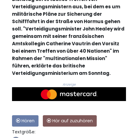
Verteidigungsministern aus, bei dem es um
militärische Pläne zur Sicherung der
Schifffahrt in der Straße von Hormus gehen
soll. "Verteidigungsminister John Healey wird
gemeinsam mit seiner französischen
Amtskollegin Catherine Vautrin den Vorsitz
bei einem Treffen von über 40 Nationen" im
Rahmen der "multinationalen Mission"
führen, erklärte das britische
Verteidigungsministerium am Sonntag.
Anzeige
Hören
Hör auf zuzuhören
Textgröße: