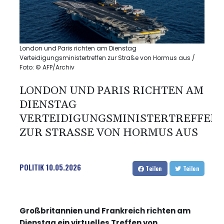
London und Paris richten am Dienstag
Verteidigungsministertreffen zur Straße von Hormus aus /
Foto: © AFP/Archiv
LONDON UND PARIS RICHTEN AM
DIENSTAG
VERTEIDIGUNGSMINISTERTREFFEN
ZUR STRASSE VON HORMUS AUS
POLITIK
10.05.2026
Teilen
Teilen
Großbritannien und Frankreich richten am
Dienstag ein virtuelles Treffen von