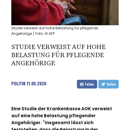
Studie verweist auf hohe Belastung für pflegende
Angehörige / Foto: © AFP
STUDIE VERWEIST AUF HOHE
BELASTUNG FÜR PFLEGENDE
ANGEHÖRIGE
POLITIK
11.05.2026
Teilen
Teilen
Eine Studie der Krankenkasse AOK verweist
auf eine hohe Belastung pflegender
Angehöriger. "Insgesamt lässt sich
feststellen, dass die Belastung in der