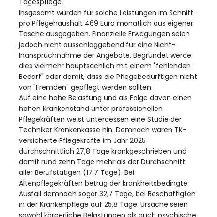
Tagespflege.
Insgesamt würden für solche Leistungen im Schnitt
pro Pflegehaushalt 469 Euro monatlich aus eigener
Tasche ausgegeben. Finanzielle Erwägungen seien
jedoch nicht ausschlaggebend für eine Nicht-
Inanspruchnahme der Angebote. Begründet werde
dies vielmehr hauptsächlich mit einem "fehlenden
Bedarf" oder damit, dass die Pflegebedürftigen nicht
von "Fremden" gepflegt werden sollten.
Auf eine hohe Belastung und als Folge davon einen
hohen Krankenstand unter professionellen
Pflegekräften weist unterdessen eine Studie der
Techniker Krankenkasse hin. Demnach waren TK-
versicherte Pflegekräfte im Jahr 2025
durchschnittlich 27,8 Tage krankgeschrieben und
damit rund zehn Tage mehr als der Durchschnitt
aller Berufstätigen (17,7 Tage). Bei
Altenpflegekräften betrug der krankheitsbedingte
Ausfall demnach sogar 32,7 Tage, bei Beschäftigten
in der Krankenpflege auf 25,8 Tage. Ursache seien
sowohl körperliche Belastungen als auch psychische