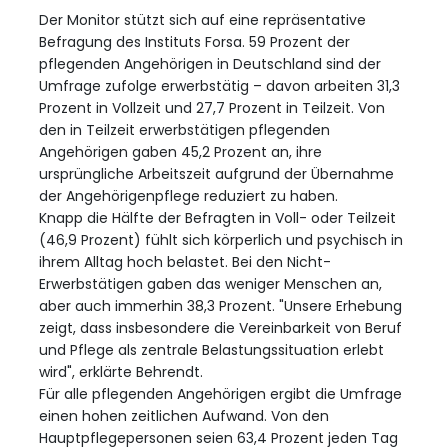
Der Monitor stützt sich auf eine repräsentative
Befragung des Instituts Forsa. 59 Prozent der
pflegenden Angehörigen in Deutschland sind der
Umfrage zufolge erwerbstätig – davon arbeiten 31,3
Prozent in Vollzeit und 27,7 Prozent in Teilzeit. Von
den in Teilzeit erwerbstätigen pflegenden
Angehörigen gaben 45,2 Prozent an, ihre
ursprüngliche Arbeitszeit aufgrund der Übernahme
der Angehörigenpflege reduziert zu haben.
Knapp die Hälfte der Befragten in Voll- oder Teilzeit
(46,9 Prozent) fühlt sich körperlich und psychisch in
ihrem Alltag hoch belastet. Bei den Nicht-
Erwerbstätigen gaben das weniger Menschen an,
aber auch immerhin 38,3 Prozent. "Unsere Erhebung
zeigt, dass insbesondere die Vereinbarkeit von Beruf
und Pflege als zentrale Belastungssituation erlebt
wird", erklärte Behrendt.
Für alle pflegenden Angehörigen ergibt die Umfrage
einen hohen zeitlichen Aufwand. Von den
Hauptpflegepersonen seien 63,4 Prozent jeden Tag