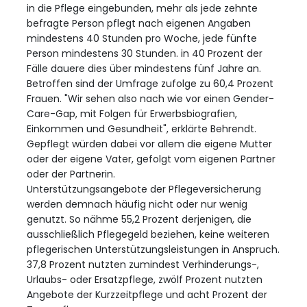
in die Pflege eingebunden, mehr als jede zehnte
befragte Person pflegt nach eigenen Angaben
mindestens 40 Stunden pro Woche, jede fünfte
Person mindestens 30 Stunden. in 40 Prozent der
Fälle dauere dies über mindestens fünf Jahre an.
Betroffen sind der Umfrage zufolge zu 60,4 Prozent
Frauen. "Wir sehen also nach wie vor einen Gender-
Care-Gap, mit Folgen für Erwerbsbiografien,
Einkommen und Gesundheit", erklärte Behrendt.
Gepflegt würden dabei vor allem die eigene Mutter
oder der eigene Vater, gefolgt vom eigenen Partner
oder der Partnerin.
Unterstützungsangebote der Pflegeversicherung
werden demnach häufig nicht oder nur wenig
genutzt. So nähme 55,2 Prozent derjenigen, die
ausschließlich Pflegegeld beziehen, keine weiteren
pflegerischen Unterstützungsleistungen in Anspruch.
37,8 Prozent nutzten zumindest Verhinderungs-,
Urlaubs- oder Ersatzpflege, zwölf Prozent nutzten
Angebote der Kurzzeitpflege und acht Prozent der