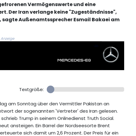
ngefrorenen Vermögenswerte und eine
. Der Iran verlange keine "Zugeständnisse",
e", sagte Außenamtssprecher Esmail Bakaei am
Anzeige
Textgröße:
lag am Sonntag über den Vermittler Pakistan an
twort der sogenannten 'Vertreter' des Iran gelesen.
" schrieb Trump in seinem Onlinedienst Truth Social.
eut ansteigen. Ein Barrel der Nordseesorte Brent
teuerte sich damit um 2,6 Prozent. Der Preis für ein