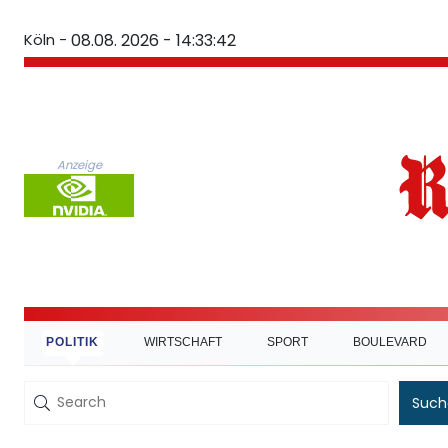
Köln -
08.08. 2026 - 14:33:43
Anzeige
POLITIK
WIRTSCHAFT
SPORT
BOULEVARD
Such