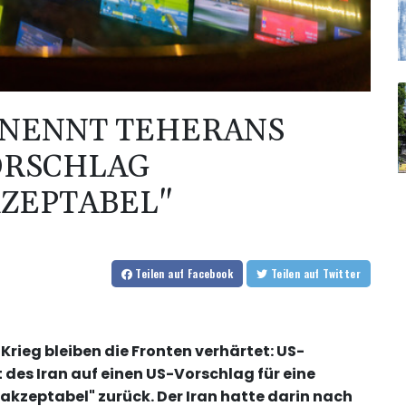
 NENNT TEHERANS
ORSCHLAG
ZEPTABEL"
Teilen
auf Facebook
Teilen
auf Twitter
Krieg bleiben die Fronten verhärtet: US-
des Iran auf einen US-Vorschlag für eine
akzeptabel" zurück. Der Iran hatte darin nach