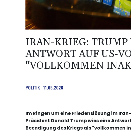
IRAN-KRIEG: TRUMP
ANTWORT AUF US-V
"VOLLKOMMEN INAK
POLITIK
11.05.2026
Im Ringen um eine Friedenslösung im Iran-
Präsident Donald Trump wies eine Antwort 
Beendigung des Kriegs als "vollkommen in