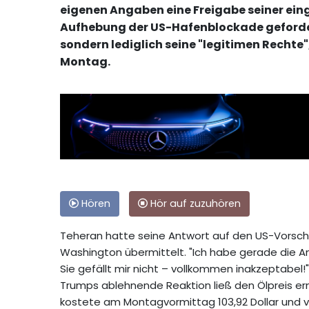
eigenen Angaben eine Freigabe seiner ei
Aufhebung der US-Hafenblockade gefordert
sondern lediglich seine "legitimen Recht
Montag.
Hören
Hör auf zuzuhören
Teheran hatte seine Antwort auf den US-Vorsch
Washington übermittelt. "Ich habe gerade die An
Sie gefällt mir nicht – vollkommen inakzeptabel!
Trumps ablehnende Reaktion ließ den Ölpreis ern
kostete am Montagvormittag 103,92 Dollar und ver