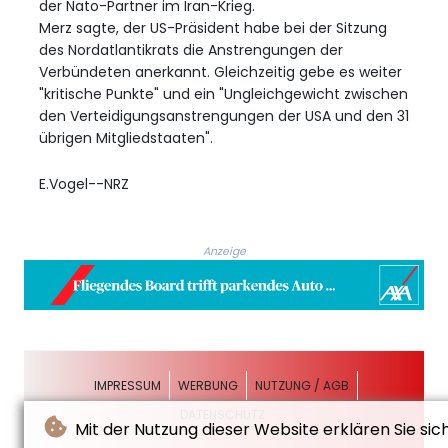
der Nato-Partner im Iran-Krieg.
Merz sagte, der US-Präsident habe bei der Sitzung
des Nordatlantikrats die Anstrengungen der
Verbündeten anerkannt. Gleichzeitig gebe es weiter
"kritische Punkte" und ein "Ungleichgewicht zwischen
den Verteidigungsanstrengungen der USA und den 31
übrigen Mitgliedstaaten".
E.Vogel--NRZ
Anzeige
IMPRESSUM
WERBUNG
NUTZUNG / AGB
DATENSCHUTZ
Mit der Nutzung dieser Website erklären Sie sic