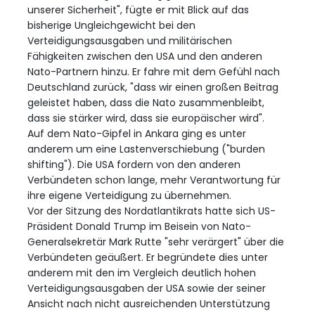
unserer Sicherheit", fügte er mit Blick auf das
bisherige Ungleichgewicht bei den
Verteidigungsausgaben und militärischen
Fähigkeiten zwischen den USA und den anderen
Nato-Partnern hinzu. Er fahre mit dem Gefühl nach
Deutschland zurück, "dass wir einen großen Beitrag
geleistet haben, dass die Nato zusammenbleibt,
dass sie stärker wird, dass sie europäischer wird".
Auf dem Nato-Gipfel in Ankara ging es unter
anderem um eine Lastenverschiebung ("burden
shifting"). Die USA fordern von den anderen
Verbündeten schon lange, mehr Verantwortung für
ihre eigene Verteidigung zu übernehmen.
Vor der Sitzung des Nordatlantikrats hatte sich US-
Präsident Donald Trump im Beisein von Nato-
Generalsekretär Mark Rutte "sehr verärgert" über die
Verbündeten geäußert. Er begründete dies unter
anderem mit den im Vergleich deutlich hohen
Verteidigungsausgaben der USA sowie der seiner
Ansicht nach nicht ausreichenden Unterstützung