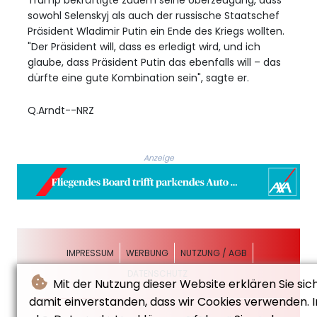
Trump bekräftigte zudem seine Überzeugung, dass
sowohl Selenskyj als auch der russische Staatschef
Präsident Wladimir Putin ein Ende des Kriegs wollten.
"Der Präsident will, dass es erledigt wird, und ich
glaube, dass Präsident Putin das ebenfalls will – das
dürfte eine gute Kombination sein", sagte er.
Q.Arndt--NRZ
Anzeige
IMPRESSUM
WERBUNG
NUTZUNG / AGB
DATENSCHUTZ
Mit der Nutzung dieser Website erklären Sie sic
damit einverstanden, dass wir Cookies verwenden. I