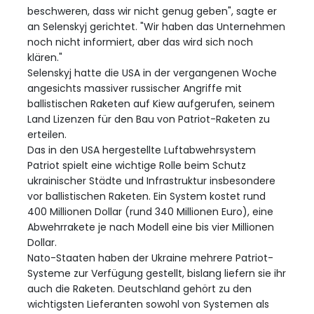
beschweren, dass wir nicht genug geben", sagte er
an Selenskyj gerichtet. "Wir haben das Unternehmen
noch nicht informiert, aber das wird sich noch
klären."
Selenskyj hatte die USA in der vergangenen Woche
angesichts massiver russischer Angriffe mit
ballistischen Raketen auf Kiew aufgerufen, seinem
Land Lizenzen für den Bau von Patriot-Raketen zu
erteilen.
Das in den USA hergestellte Luftabwehrsystem
Patriot spielt eine wichtige Rolle beim Schutz
ukrainischer Städte und Infrastruktur insbesondere
vor ballistischen Raketen. Ein System kostet rund
400 Millionen Dollar (rund 340 Millionen Euro), eine
Abwehrrakete je nach Modell eine bis vier Millionen
Dollar.
Nato-Staaten haben der Ukraine mehrere Patriot-
Systeme zur Verfügung gestellt, bislang liefern sie ihr
auch die Raketen. Deutschland gehört zu den
wichtigsten Lieferanten sowohl von Systemen als