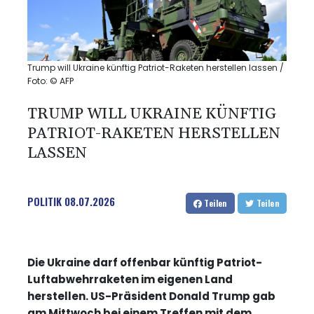
Trump will Ukraine künftig Patriot-Raketen herstellen lassen /
Foto: © AFP
TRUMP WILL UKRAINE KÜNFTIG
PATRIOT-RAKETEN HERSTELLEN
LASSEN
POLITIK
08.07.2026
Teilen
Teilen
Die Ukraine darf offenbar künftig Patriot-
Luftabwehrraketen im eigenen Land
herstellen. US-Präsident Donald Trump gab
am Mittwoch bei einem Treffen mit dem