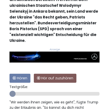
ukrainischen Staatschef Wolodymyr
Selenskyj in Ankara bekannt, sein Land werde
der Ukraine "das Recht geben, Patriots
herzustellen". Bundesverteidigungsminister
Boris Pistorius (SPD) sprach von einer
"existenziell wichtigen" Entscheidung für die
Ukraine.
Anzeige
Hören
Hör auf zuzuhören
Textgröße:
"Wir werden ihnen zeigen, wie es geht", fügte Trump
zu der Erlaubnis an. "So kannst du dich nicht