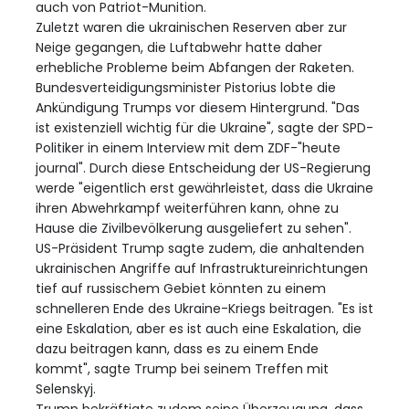
auch von Patriot-Munition.
Zuletzt waren die ukrainischen Reserven aber zur
Neige gegangen, die Luftabwehr hatte daher
erhebliche Probleme beim Abfangen der Raketen.
Bundesverteidigungsminister Pistorius lobte die
Ankündigung Trumps vor diesem Hintergrund. "Das
ist existenziell wichtig für die Ukraine", sagte der SPD-
Politiker in einem Interview mit dem ZDF-"heute
journal". Durch diese Entscheidung der US-Regierung
werde "eigentlich erst gewährleistet, dass die Ukraine
ihren Abwehrkampf weiterführen kann, ohne zu
Hause die Zivilbevölkerung ausgeliefert zu sehen".
US-Präsident Trump sagte zudem, die anhaltenden
ukrainischen Angriffe auf Infrastruktureinrichtungen
tief auf russischem Gebiet könnten zu einem
schnelleren Ende des Ukraine-Kriegs beitragen. "Es ist
eine Eskalation, aber es ist auch eine Eskalation, die
dazu beitragen kann, dass es zu einem Ende
kommt", sagte Trump bei seinem Treffen mit
Selenskyj.