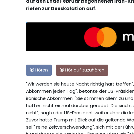
auf den Ende Februar begonnenen Iran-Kri
riefen zur Deeskalation auf.
Hören
Hör auf zuzuhören
"Wir werden sie heute Nacht richtig hart treffen"
Abkommen jeden Tag", betonte der US-Präsident 
iranische Abkommen. "Sie stimmen allem zu und 
hätten nicht einmal darüber geredet. Die sind n
nicht", sagte der US-Präsident weiter über die Ir
Zuvor hatte Trump mit Blick auf die geltende Waffe
sei " reine Zeitverschwendung", sich mit der Füh