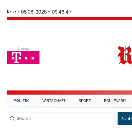
Köln -
08.08. 2026 - 09:48:48
Anzeige
POLITIK
WIRTSCHAFT
SPORT
BOULEVARD
Such