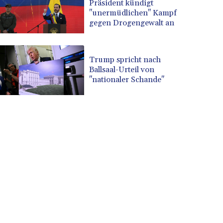
Präsident kündigt
"unermüdlichen" Kampf
gegen Drogengewalt an
Trump spricht nach
Ballsaal-Urteil von
"nationaler Schande"