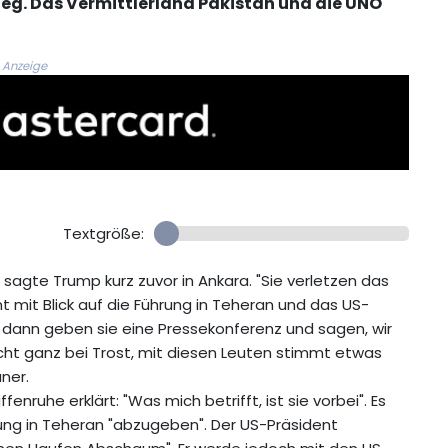
eg. Das Vermittlerland Pakistan und die UNO
Anzeige
Textgröße:
, sagte Trump kurz zuvor in Ankara. "Sie verletzen das
mit Blick auf die Führung in Teheran und das US-
dann geben sie eine Pressekonferenz und sagen, wir
icht ganz bei Trost, mit diesen Leuten stimmt etwas
aner.
nruhe erklärt: "Was mich betrifft, ist sie vorbei". Es
rung in Teheran "abzugeben". Der US-Präsident