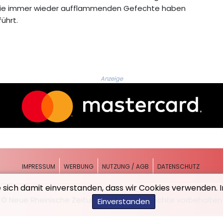
 Die immer wieder aufflammenden Gefechte haben
ührt.
Anzeige
IMPRESSUM
WERBUNG
NUTZUNG / AGB
DATENSCHUTZ
e sich damit einverstanden, dass wir Cookies verwenden. 
© Neue Rheinische Zeitung - 2026 - Alle Rechte vorbehalten
Einverstanden