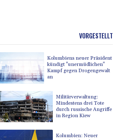
VORGESTELLT
Kolumbiens neuer Präsident
kündigt "unermüdlichen"
Kampf gegen Drogengewalt
an
Militärverwaltung:
Mindestens drei Tote
durch russische Angriffe
in Region Kiew
Kolumbien: Neuer