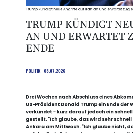
Trump kündigt neue Angriffe auf Iran an und erwartet zugle
TRUMP KÜNDIGT NEU
AN UND ERWARTET 
ENDE
POLITIK
08.07.2026
Drei Wochen nach Abschluss eines Abkomm
US-Präsident Donald Trump ein Ende der W
verkündet - kurz darauf jedoch ein schnel
gestellt. "Ich glaube, das wird sehr schne
Ankara am Mittwoch. "Ich glaube nicht, das