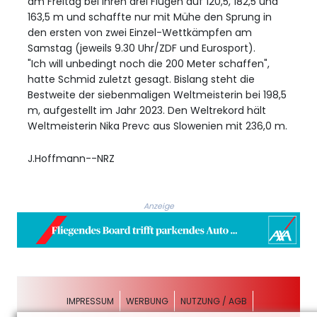
am Freitag bei ihren drei Flügen auf 120,5, 182,5 und
163,5 m und schaffte nur mit Mühe den Sprung in
den ersten von zwei Einzel-Wettkämpfen am
Samstag (jeweils 9.30 Uhr/ZDF und Eurosport).
"Ich will unbedingt noch die 200 Meter schaffen",
hatte Schmid zuletzt gesagt. Bislang steht die
Bestweite der siebenmaligen Weltmeisterin bei 198,5
m, aufgestellt im Jahr 2023. Den Weltrekord hält
Weltmeisterin Nika Prevc aus Slowenien mit 236,0 m.
J.Hoffmann--NRZ
Anzeige
IMPRESSUM
WERBUNG
NUTZUNG / AGB