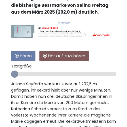
die bisherige Bestmarke von Selina Freitag
aus dem März 2025 (202,0 m) deutlich.
Anzeige
Hören
Hör auf zuzuhören
Textgröße:
Juliane Seyfarth war kurz zuvor auf 202,5 m
geflogen, ihr Rekord hielt aber nur wenige Minuten.
Damit haben nun drei deutsche Skispringerinnen in
ihrer Karriere die Marke von 200 Metern geknackt.
Katharina Schmid verpasste zum Start in das
vorletzte Wochenende ihrer Karriere die magische
Marke dagegen erneut. Die Rekordweltmeisterin kam