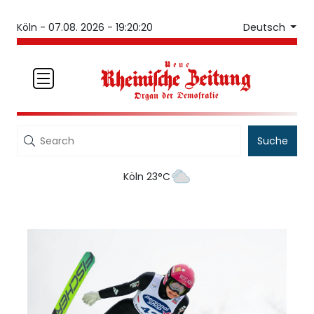
Deutsch
Köln -
07.08. 2026 - 19:20:20
Suche
Köln 23°C