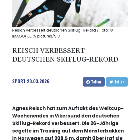
Reisch verbessert deutschen Skiflug-Rekord / Foto: ©
IMAGO/GEPA pictures/SID
REISCH VERBESSERT
DEUTSCHEN SKIFLUG-REKORD
SPORT
20.03.2026
Teilen
Teilen
Agnes Reisch hat zum Auftakt des Weltcup-
Wochenendes in Vikersund den deutschen
Skiflug-Rekord verbessert. Die 26-Jährige
segelte im Training auf dem Monsterbakken
in Norwegen auf 208,5 m, damit übertraf sie